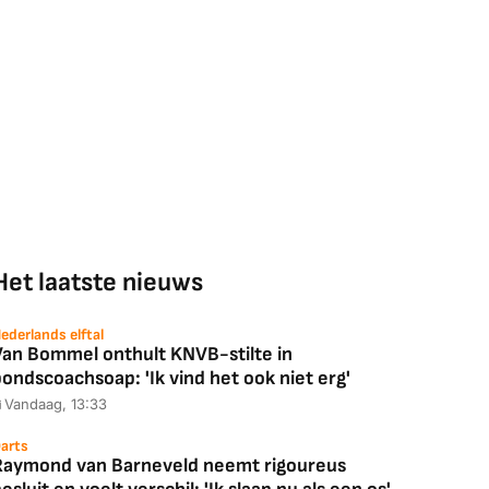
Het laatste nieuws
ederlands elftal
Van Bommel onthult KNVB-stilte in
ondscoachsoap: 'Ik vind het ook niet erg'
Vandaag, 13:33
arts
Raymond van Barneveld neemt rigoureus