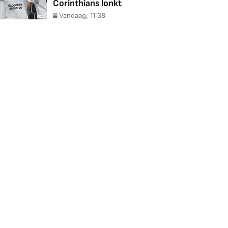
Corinthians lonkt
Vandaag, 11:38