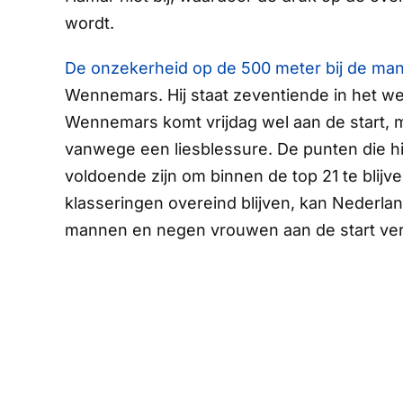
wordt.
De onzekerheid op de 500 meter bij de ma
Wennemars. Hij staat zeventiende in het w
Wennemars komt vrijdag wel aan de start, maa
vanwege een liesblessure. De punten die hij
voldoende zijn om binnen de top 21 te blijve
klasseringen overeind blijven, kan Nederla
mannen en negen vrouwen aan de start ver