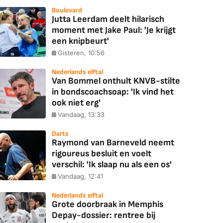
Boulevard
Jutta Leerdam deelt hilarisch
moment met Jake Paul: 'Je krijgt
een knipbeurt'
Gisteren, 10:56
Nederlands elftal
Van Bommel onthult KNVB-stilte
in bondscoachsoap: 'Ik vind het
ook niet erg'
Vandaag, 13:33
Darts
Raymond van Barneveld neemt
rigoureus besluit en voelt
verschil: 'Ik slaap nu als een os'
Vandaag, 12:41
Nederlands elftal
Grote doorbraak in Memphis
Depay-dossier: rentree bij