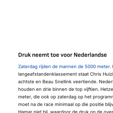
Druk neemt toe voor Nederlandse
Zaterdag rijden de mannen de 5000 meter
.
langeafstandenklassement staat Chris Hui
achtste en Beau Snellink veertiende. Nede
houden en drie binnen de top vijftien. Hetz
meter, die ook op zaterdag op het program
moet na de race minimaal op die positie bli
Hamar niet bij, waardoor de druk op de ove