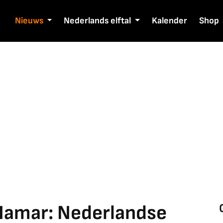
Nieuws
Nederlands elftal
Kalender
Shop
Hamar: Nederlandse