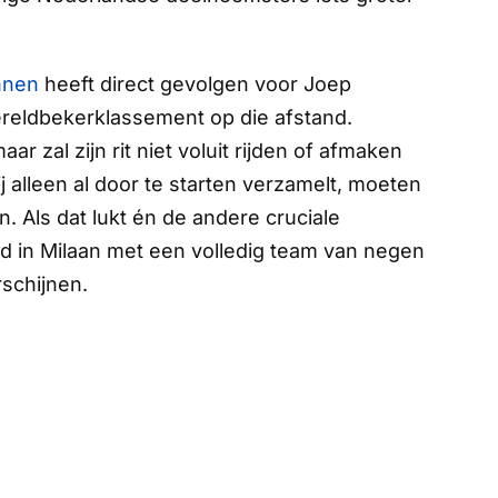
nnen
heeft direct gevolgen voor Joep
ereldbekerklassement op die afstand.
r zal zijn rit niet voluit rijden of afmaken
 alleen al door te starten verzamelt, moeten
n. Als dat lukt én de andere cruciale
nd in Milaan met een volledig team van negen
schijnen.