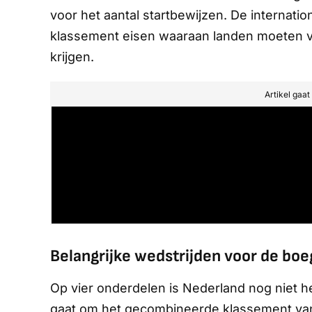
voor het aantal startbewijzen. De internatio
klassement eisen waaraan landen moeten 
krijgen.
Artikel gaa
Belangrijke wedstrijden voor de boe
Op vier onderdelen is Nederland nog niet h
gaat om het gecombineerde klassement van