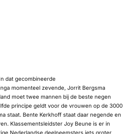
 In dat gecombineerde
zinga momenteel zevende, Jorrit Bergsma
rland moet twee mannen bij de beste negen
elfde principe geldt voor de vrouwen op de 3000
ma staat. Bente Kerkhoff staat daar negende en
jven. Klassementsleidster Joy Beune is er in
rige Nederlandse deelneemsters iets groter