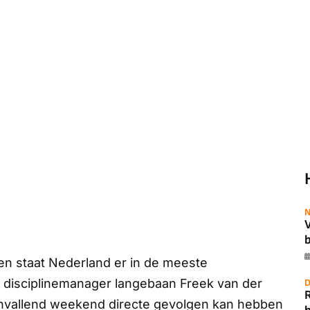
N
b
n staat Nederland er in de meeste
disciplinemanager langebaan Freek van der
D
nvallend weekend directe gevolgen kan hebben