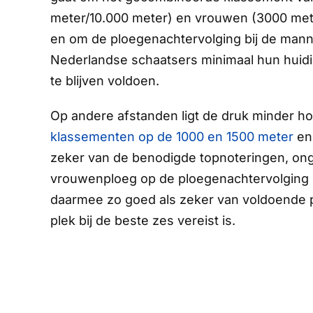
meter/10.000 meter) en vrouwen (3000 met
en om de ploegenachtervolging bij de man
Nederlandse schaatsers minimaal hun huid
te blijven voldoen.
Op andere afstanden ligt de druk minder h
klassementen op de 1000 en 1500 meter
en
zeker van de benodigde topnoteringen, onge
vrouwenploeg op de ploegenachtervolging is 
daarmee zo goed als zeker van voldoende pu
plek bij de beste zes vereist is.