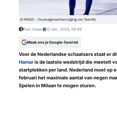
© IMAGO - De ploegenachtervolging van TeamNL
Tom Visser
12 dec. 2025, 09:49
Maak ons je Google-favoriet
Voor de Nederlandse schaatsers staat er di
Hamar
is de laatste wedstrijd die meetelt 
startplekken per land. Nederland moet op e
februari het maximale aantal van negen m
Spelen in Milaan te mogen sturen.