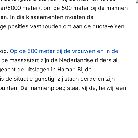
er/5000 meter), om de 500 meter bij de mannen
nen. In die klassementen moeten de
ige posities vasthouden om aan de quota-eisen
oog.
Op de 500 meter bij de vrouwen en in de
 de massastart zijn de Nederlandse rijders al
acht de uitslagen in Hamar. Bij de
de situatie gunstig: zij staan derde en zijn
nten. De mannenploeg staat vijfde, terwijl een