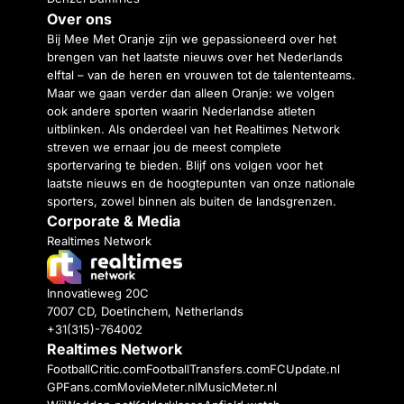
Over ons
Bij Mee Met Oranje zijn we gepassioneerd over het
brengen van het laatste nieuws over het Nederlands
elftal – van de heren en vrouwen tot de talententeams.
Maar we gaan verder dan alleen Oranje: we volgen
ook andere sporten waarin Nederlandse atleten
uitblinken. Als onderdeel van het Realtimes Network
streven we ernaar jou de meest complete
sportervaring te bieden. Blijf ons volgen voor het
laatste nieuws en de hoogtepunten van onze nationale
sporters, zowel binnen als buiten de landsgrenzen.
Corporate & Media
Realtimes Network
Innovatieweg 20C
7007 CD, Doetinchem, Netherlands
+31(315)-764002
Realtimes Network
FootballCritic.com
FootballTransfers.com
FCUpdate.nl
GPFans.com
MovieMeter.nl
MusicMeter.nl