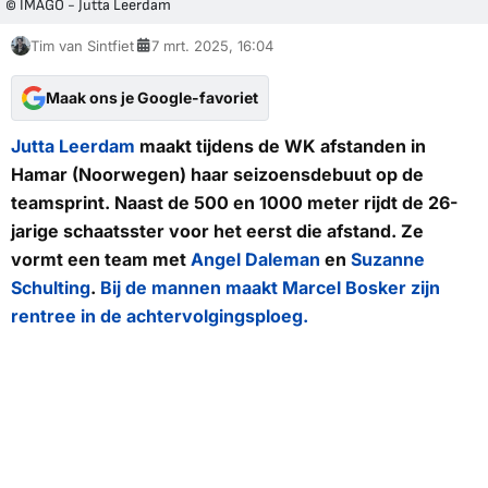
© IMAGO - Jutta Leerdam
Tim van Sintfiet
7 mrt. 2025, 16:04
Maak ons je Google-favoriet
Jutta Leerdam
maakt tijdens de WK afstanden in
Hamar (Noorwegen) haar seizoensdebuut op de
teamsprint. Naast de 500 en 1000 meter rijdt de 26-
jarige schaatsster voor het eerst die afstand. Ze
vormt een team met
Angel Daleman
en
Suzanne
Schulting
.
Bij de mannen maakt Marcel Bosker zijn
rentree in de achtervolgingsploeg.