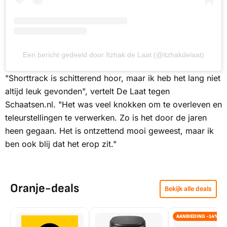
Een bericht gedeeld door Itzhak de Laat (@itzhakdelaat)
"Shorttrack is schitterend hoor, maar ik heb het lang niet
altijd leuk gevonden", vertelt De Laat tegen
Schaatsen.nl.
"Het was veel knokken om te overleven en
teleurstellingen te verwerken. Zo is het door de jaren
heen gegaan. Het is ontzettend mooi geweest, maar ik
ben ook blij dat het erop zit."
Oranje-deals
Bekijk alle deals
AANBIEDING -14%