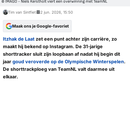
© IMAGO - Niels Kerstholt viert een overwinning met TeamNL
Tim van Sintfiet
2 jun. 2026, 15:50
Maak ons je Google-favoriet
Itzhak de Laat
zet een punt achter zijn carrière, zo
maakt hij bekend op Instagram. De 31-jarige
shorttracker sluit zijn loopbaan af nadat hij begin dit
jaar
goud veroverde op de Olympische Winterspelen
.
De shorttrackploeg van TeamNL valt daarmee uit
elkaar.