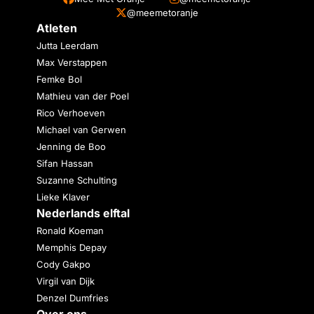
@meemetoranje
Atleten
Jutta Leerdam
Max Verstappen
Femke Bol
Mathieu van der Poel
Rico Verhoeven
Michael van Gerwen
Jenning de Boo
Sifan Hassan
Suzanne Schulting
Lieke Klaver
Nederlands elftal
Ronald Koeman
Memphis Depay
Cody Gakpo
Virgil van Dijk
Denzel Dumfries
Over ons