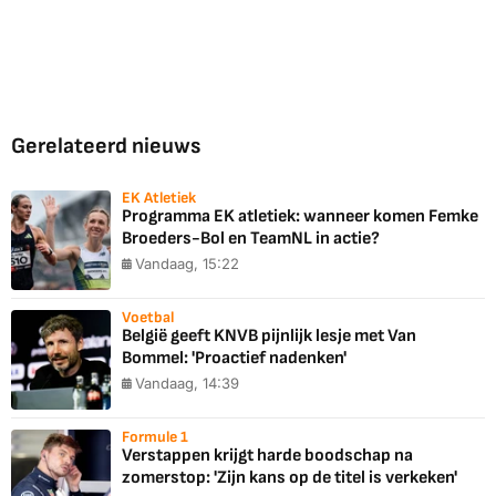
Gerelateerd nieuws
EK Atletiek
Programma EK atletiek: wanneer komen Femke
Broeders-Bol en TeamNL in actie?
Vandaag, 15:22
Voetbal
België geeft KNVB pijnlijk lesje met Van
Bommel: 'Proactief nadenken'
Vandaag, 14:39
Formule 1
Verstappen krijgt harde boodschap na
zomerstop: 'Zijn kans op de titel is verkeken'