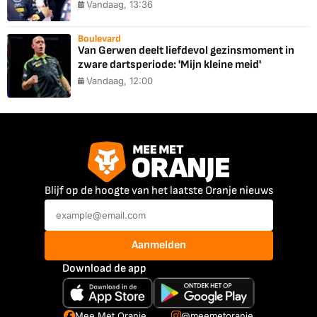
Vandaag, 13:36
Boulevard
Van Gerwen deelt liefdevol gezinsmoment in
zware dartsperiode: 'Mijn kleine meid'
Vandaag, 12:00
Blijf op de hoogte van het laatste Oranje nieuws
Aanmelden
Download de app
Mee Met Oranje
@meemetoranje