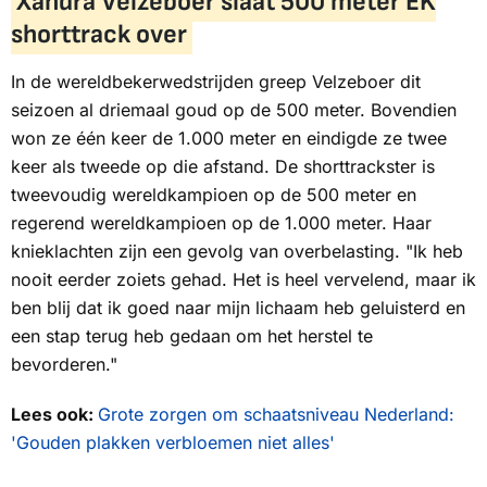
Xandra Velzeboer slaat 500 meter EK
shorttrack over
In de wereldbekerwedstrijden greep Velzeboer dit
seizoen al driemaal goud op de 500 meter. Bovendien
won ze één keer de 1.000 meter en eindigde ze twee
keer als tweede op die afstand. De shorttrackster is
tweevoudig wereldkampioen op de 500 meter en
regerend wereldkampioen op de 1.000 meter. Haar
knieklachten zijn een gevolg van overbelasting. "Ik heb
nooit eerder zoiets gehad. Het is heel vervelend, maar ik
ben blij dat ik goed naar mijn lichaam heb geluisterd en
een stap terug heb gedaan om het herstel te
bevorderen."
Lees ook:
Grote zorgen om schaatsniveau Nederland:
'Gouden plakken verbloemen niet alles'