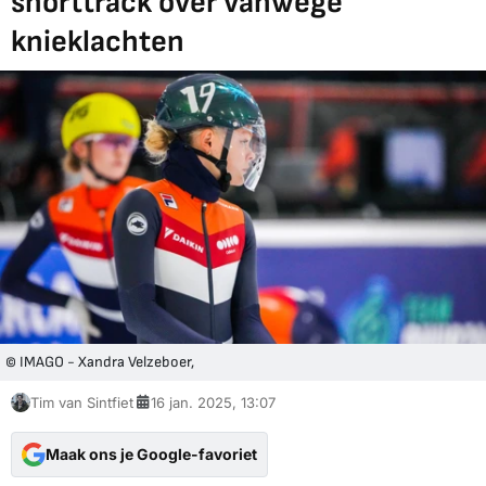
shorttrack over vanwege
knieklachten
© IMAGO - Xandra Velzeboer,
Tim van Sintfiet
16 jan. 2025, 13:07
Maak ons je Google-favoriet