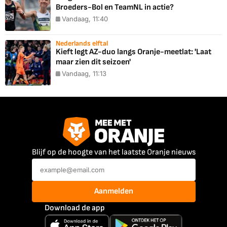
Broeders-Bol en TeamNL in actie?
Vandaag, 11:40
Nederlands elftal
Kieft legt AZ-duo langs Oranje-meetlat: 'Laat
maar zien dit seizoen'
Vandaag, 11:13
Blijf op de hoogte van het laatste Oranje nieuws
Aanmelden
Download de app