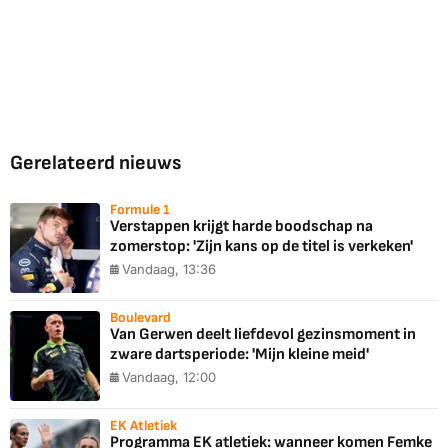
Gerelateerd nieuws
Formule 1
Verstappen krijgt harde boodschap na
zomerstop: 'Zijn kans op de titel is verkeken'
Vandaag, 13:36
Boulevard
Van Gerwen deelt liefdevol gezinsmoment in
zware dartsperiode: 'Mijn kleine meid'
Vandaag, 12:00
EK Atletiek
Programma EK atletiek: wanneer komen Femke