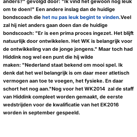
anders?" gevolgd door: "Ik vind het gewoon nog leuk
om te doen!" Een andere inslag dan de huidige
bondscoach die
het nu pas leuk begint te vinden
.Veel
zal hij niet anders gaan doen dan de huidige
bondscoach: "Er is een prima proces ingezet. Het blijft
natuurlijk door ontwikkelen. Het WK is belangrijk voor
de ontwikkeling van de jonge jongens." Maar toch had
Hiddink nog wel een punt die hij wilde
maken: "Nederland staat bekend om mooi spel. Ik
denk dat het wel belangrijk is om daar meer atletisch
vermogen aan toe te voegen, het fysieke. En daar
schort het nog aan."Nog voor het WK2014 zal de staff
van Hiddink compleet worden gemaakt, de eerste
wedstrijden voor de kwalificatie van het EK2016
worden in september gespeeld.