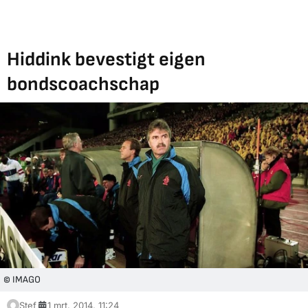
Hiddink bevestigt eigen
bondscoachschap
© IMAGO
Stef
1 mrt. 2014, 11:24