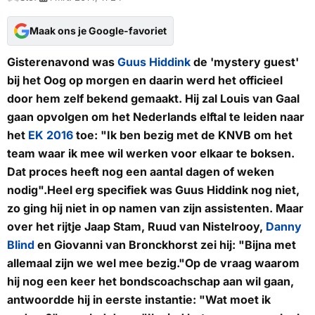
Maak ons je Google-favoriet
Gisterenavond was
Guus Hiddink
de 'mystery guest'
bij het Oog op morgen en daarin werd het officieel
door hem zelf bekend gemaakt. Hij zal Louis van Gaal
gaan opvolgen om het Nederlands elftal te leiden naar
het
EK 2016
toe: "Ik ben bezig met de KNVB om het
team waar ik mee wil werken voor elkaar te boksen.
Dat proces heeft nog een aantal dagen of weken
nodig".Heel erg specifiek was Guus Hiddink nog niet,
zo ging hij niet in op namen van zijn assistenten. Maar
over het rijtje Jaap Stam, Ruud van Nistelrooy,
Danny
Blind
en Giovanni van Bronckhorst zei hij: "Bijna met
allemaal zijn we wel mee bezig."Op de vraag waarom
hij nog een keer het bondscoachschap aan wil gaan,
antwoordde hij in eerste instantie: "Wat moet ik