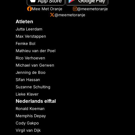
Mee Met Oranje
@meemetoranje
@meemetoranje
Atleten
Jutta Leerdam
Max Verstappen
Femke Bol
Mathieu van der Poel
Rico Verhoeven
Michael van Gerwen
Jenning de Boo
Sifan Hassan
Suzanne Schulting
Lieke Klaver
Nederlands elftal
Ronald Koeman
Memphis Depay
Cody Gakpo
Virgil van Dijk