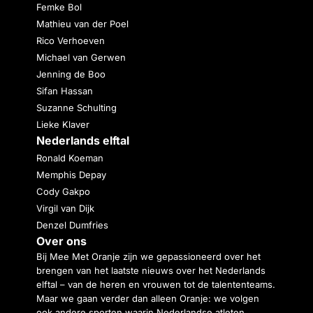
Femke Bol
Mathieu van der Poel
Rico Verhoeven
Michael van Gerwen
Jenning de Boo
Sifan Hassan
Suzanne Schulting
Lieke Klaver
Nederlands elftal
Ronald Koeman
Memphis Depay
Cody Gakpo
Virgil van Dijk
Denzel Dumfries
Over ons
Bij Mee Met Oranje zijn we gepassioneerd over het
brengen van het laatste nieuws over het Nederlands
elftal – van de heren en vrouwen tot de talententeams.
Maar we gaan verder dan alleen Oranje: we volgen
ook andere sporten waarin Nederlandse atleten