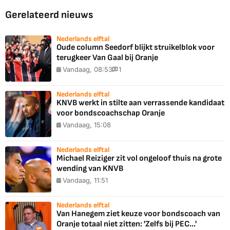
Gerelateerd nieuws
Nederlands elftal
Oude column Seedorf blijkt struikelblok voor
terugkeer Van Gaal bij Oranje
Vandaag, 08:53
1
Nederlands elftal
KNVB werkt in stilte aan verrassende kandidaat
voor bondscoachschap Oranje
Vandaag, 15:08
Nederlands elftal
Michael Reiziger zit vol ongeloof thuis na grote
wending van KNVB
Vandaag, 11:51
Nederlands elftal
Van Hanegem ziet keuze voor bondscoach van
Oranje totaal niet zitten: 'Zelfs bij PEC...'