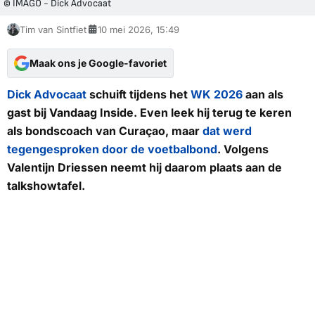
© IMAGO - Dick Advocaat
Tim van Sintfiet
10 mei 2026, 15:49
Maak ons je Google-favoriet
Dick Advocaat
schuift tijdens het
WK 2026
aan als
gast bij
Vandaag Inside
. Even leek hij terug te keren
als bondscoach van Curaçao, maar
dat werd
tegengesproken door de voetbalbond
. Volgens
Valentijn Driessen neemt hij daarom plaats aan de
talkshowtafel.