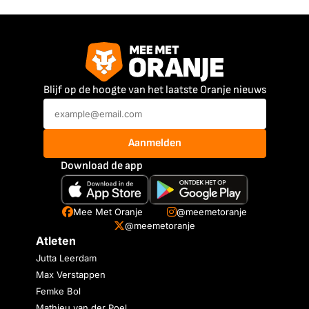
Blijf op de hoogte van het laatste Oranje nieuws
Aanmelden
Download de app
Mee Met Oranje
@meemetoranje
@meemetoranje
Atleten
Jutta Leerdam
Max Verstappen
Femke Bol
Mathieu van der Poel