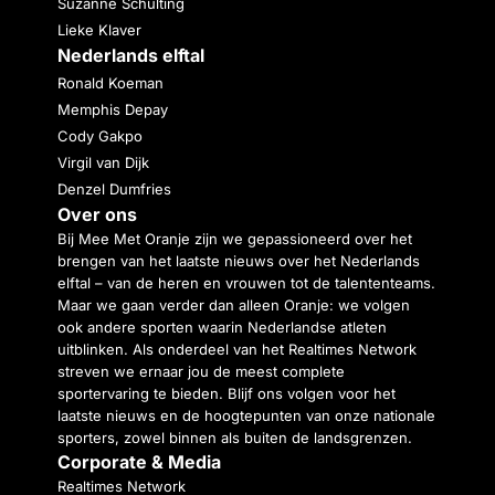
Suzanne Schulting
Lieke Klaver
Nederlands elftal
Ronald Koeman
Memphis Depay
Cody Gakpo
Virgil van Dijk
Denzel Dumfries
Over ons
Bij Mee Met Oranje zijn we gepassioneerd over het
brengen van het laatste nieuws over het Nederlands
elftal – van de heren en vrouwen tot de talententeams.
Maar we gaan verder dan alleen Oranje: we volgen
ook andere sporten waarin Nederlandse atleten
uitblinken. Als onderdeel van het Realtimes Network
streven we ernaar jou de meest complete
sportervaring te bieden. Blijf ons volgen voor het
laatste nieuws en de hoogtepunten van onze nationale
sporters, zowel binnen als buiten de landsgrenzen.
Corporate & Media
Realtimes Network