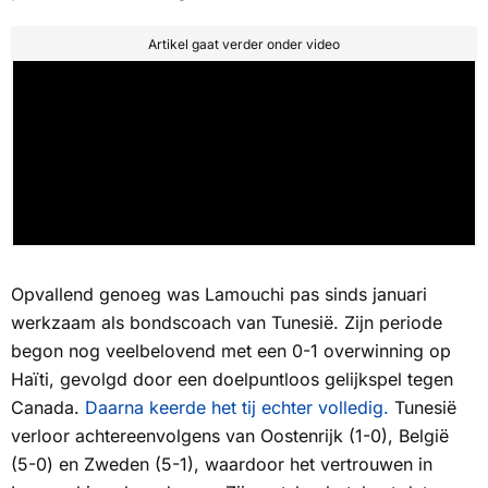
Artikel gaat verder onder video
Opvallend genoeg was Lamouchi pas sinds januari
werkzaam als bondscoach van Tunesië. Zijn periode
begon nog veelbelovend met een 0-1 overwinning op
Haïti, gevolgd door een doelpuntloos gelijkspel tegen
Canada.
Daarna keerde het tij echter volledig.
Tunesië
verloor achtereenvolgens van Oostenrijk (1-0), België
(5-0) en Zweden (5-1), waardoor het vertrouwen in