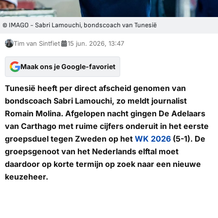
© IMAGO - Sabri Lamouchi, bondscoach van Tunesië
Tim van Sintfiet
15 jun. 2026, 13:47
Maak ons je Google-favoriet
Tunesië heeft per direct afscheid genomen van
bondscoach Sabri Lamouchi, zo meldt journalist
Romain Molina. Afgelopen nacht gingen
De Adelaars
van Carthago
met ruime cijfers onderuit in het eerste
groepsduel tegen Zweden op het
WK 2026
(5-1). De
groepsgenoot van het Nederlands elftal moet
daardoor op korte termijn op zoek naar een nieuwe
keuzeheer.