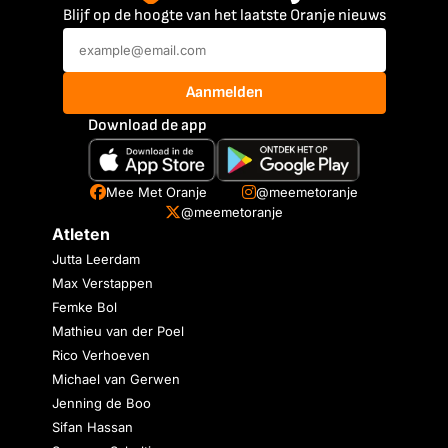
Blijf op de hoogte van het laatste Oranje nieuws
Aanmelden
Download de app
Mee Met Oranje
@meemetoranje
@meemetoranje
Atleten
Jutta Leerdam
Max Verstappen
Femke Bol
Mathieu van der Poel
Rico Verhoeven
Michael van Gerwen
Jenning de Boo
Sifan Hassan