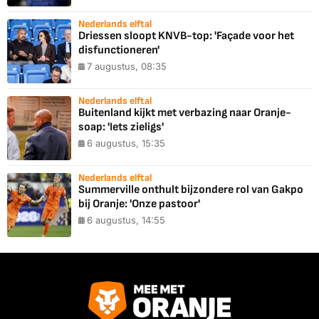
Nederlands elftal
Driessen sloopt KNVB-top: 'Façade voor het
disfunctioneren'
7 augustus, 08:35
Nederlands elftal
Buitenland kijkt met verbazing naar Oranje-
soap: 'Iets zieligs'
6 augustus, 15:35
Nederlands elftal
Summerville onthult bijzondere rol van Gakpo
bij Oranje: 'Onze pastoor'
6 augustus, 14:55