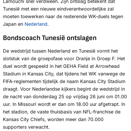
Lamouchi snel verdween. Zijn ontslag betekent dat
Tunesië met een nieuwe eindverantwoordelijke zal
moeten toewerken naar de resterende WK-duels tegen
Japan en
Nederland
.
Bondscoach Tunesië ontslagen
De wedstrijd tussen Nederland en Tunesië vormt het
slotstuk van de groepsfase voor Oranje in Groep F. Het
duel wordt gespeeld in het GEHA Field at Arrowhead
Stadium in Kansas City, dat tijdens het WK vanwege de
FIFA-reglementen tijdelijk de naam Kansas City Stadium
draagt. Voor Nederlandse kijkers begint de wedstrijd in
de nacht van donderdag 25 op vrijdag 26 juni om 01.00
uur. In Missouri wordt er dan om 18.00 uur afgetrapt. In
het stadion, de vaste thuisbasis van NFL-franchise de
Kansas City Chiefs, worden meer dan 70.000
supporters verwacht.