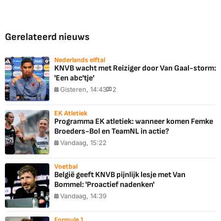
Gerelateerd nieuws
Nederlands elftal
KNVB wacht met Reiziger door Van Gaal-storm:
'Een abc'tje'
Gisteren, 14:43
2
EK Atletiek
Programma EK atletiek: wanneer komen Femke
Broeders-Bol en TeamNL in actie?
Vandaag, 15:22
Voetbal
België geeft KNVB pijnlijk lesje met Van
Bommel: 'Proactief nadenken'
Vandaag, 14:39
Formule 1