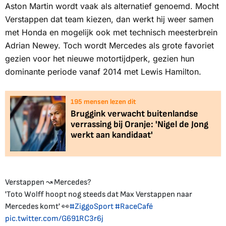
Aston Martin wordt vaak als alternatief genoemd. Mocht
Verstappen dat team kiezen, dan werkt hij weer samen
met Honda en mogelijk ook met technisch meesterbrein
Adrian Newey. Toch wordt Mercedes als grote favoriet
gezien voor het nieuwe motortijdperk, gezien hun
dominante periode vanaf 2014 met Lewis Hamilton.
195
mensen lezen dit
Bruggink verwacht buitenlandse
verrassing bij Oranje: 'Nigel de Jong
werkt aan kandidaat'
Verstappen ↝ Mercedes?
'Toto Wolff hoopt nog steeds dat Max Verstappen naar
Mercedes komt' 👀
#ZiggoSport
#RaceCafé
pic.twitter.com/G691RC3r6j