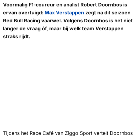
Voormalig F1-coureur en analist Robert Doornbos is
ervan overtuigd:
Max Verstappen
zegt na dit seizoen
Red Bull Racing vaarwel. Volgens Doornbos is het niet
langer de vraag óf, maar bij welk team Verstappen
straks rijdt.
Tijdens het
Race Café
van
Ziggo Sport
vertelt Doornbos