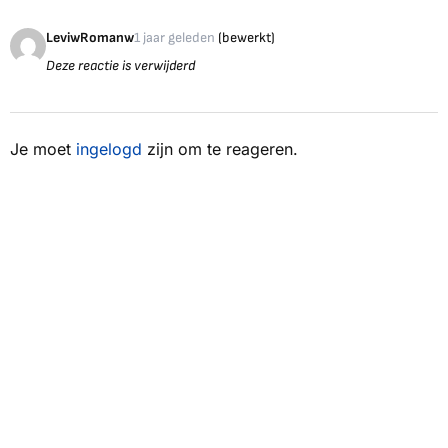
LeviwRomanw
1 jaar geleden
(bewerkt)
Deze reactie is verwijderd
Je moet
ingelogd
zijn om te reageren.