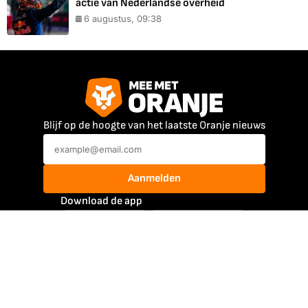
actie van Nederlandse overheid
6 augustus, 09:38
Blijf op de hoogte van het laatste Oranje nieuws
Aanmelden
Download de app
Mee Met Oranje
@meemetoranje
@meemetoranje
Atleten
Jutta Leerdam