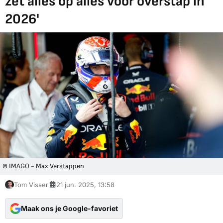
zet alles op alles voor overstap in
2026'
© IMAGO - Max Verstappen
Tom Visser
21 jun. 2025, 13:58
Maak ons je Google-favoriet