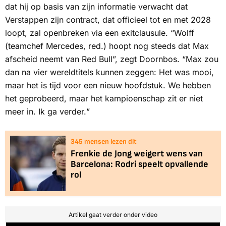
dat hij op basis van zijn informatie verwacht dat
Verstappen zijn contract, dat officieel tot en met 2028
loopt, zal openbreken via een exitclausule. “Wolff
(teamchef Mercedes, red.) hoopt nog steeds dat Max
afscheid neemt van Red Bull”, zegt Doornbos. “Max zou
dan na vier wereldtitels kunnen zeggen:
Het was mooi,
maar het is tijd voor een nieuw hoofdstuk. We hebben
het geprobeerd, maar het kampioenschap zit er niet
meer in. Ik ga verder.
”
345
mensen lezen dit
Frenkie de Jong weigert wens van
Barcelona: Rodri speelt opvallende
rol
Artikel gaat verder onder video