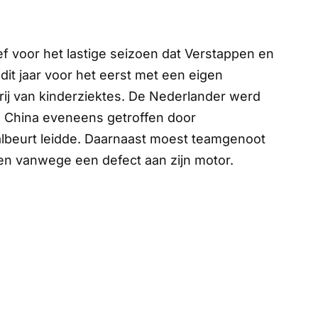
ief voor het lastige seizoen dat Verstappen en
 dit jaar voor het eerst met een eigen
vrij van kinderziektes. De Nederlander werd
an China eveneens getroffen door
albeurt leidde. Daarnaast moest teamgenoot
aken vanwege een defect aan zijn motor.