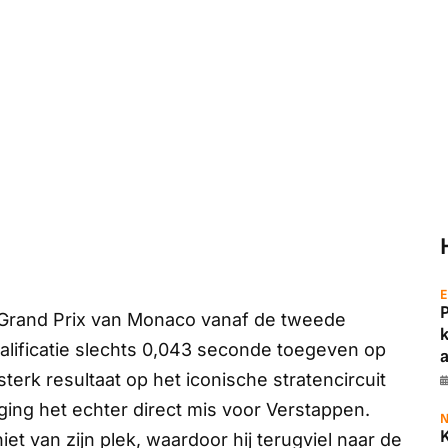
E
 Grand Prix van Monaco vanaf de tweede
walificatie slechts 0,043 seconde toegeven op
a
sterk resultaat op het iconische stratencircuit
 ging het echter direct mis voor Verstappen.
N
et van zijn plek, waardoor hij terugviel naar de