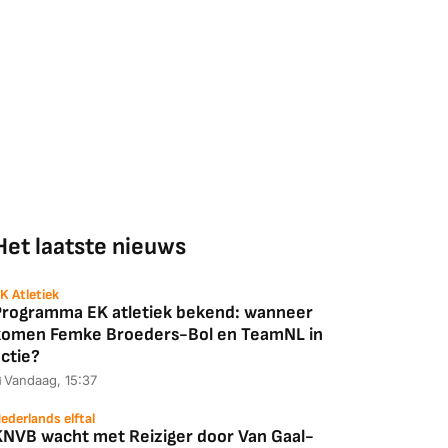
Het laatste nieuws
K Atletiek
Programma EK atletiek bekend: wanneer
komen Femke Broeders-Bol en TeamNL in
ctie?
Vandaag, 15:37
ederlands elftal
KNVB wacht met Reiziger door Van Gaal-