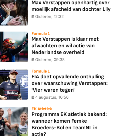
Max Verstappen openhartig over
moeilijk afscheid van dochter Lily
Gisteren, 12:32
Formule 1
Max Verstappen is klaar met
afwachten en wil actie van
Nederlandse overheid
Gisteren, 09:38
Formule 1
FIA doet opvallende onthulling
over waarschuwing Verstappen:
'Vier waren tegen'
4 augustus, 10:56
EK Atletiek
Programma EK atletiek bekend:
wanneer komen Femke
Broeders-Bol en TeamNL in
actie?