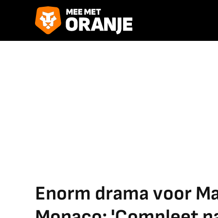
Enorm drama voor Ma
Monaco: 'Compleet na