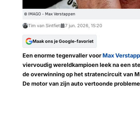
© IMAGO - Max Verstappen
Tim van Sintfiet
7 jun. 2026, 15:20
Maak ons je Google-favoriet
Een enorme tegenvaller voor
Max Verstap
viervoudig wereldkampioen leek na een ste
de overwinning op het stratencircuit van Mon
De motor van zijn auto vertoonde problemen