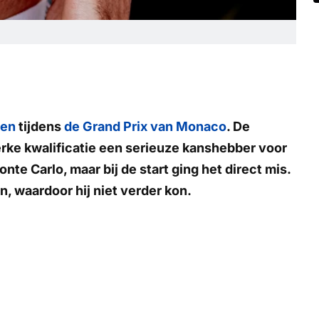
pen
tijdens
de Grand Prix van Monaco
. De
rke kwalificatie een serieuze kanshebber voor
te Carlo, maar bij de start ging het direct mis.
, waardoor hij niet verder kon.