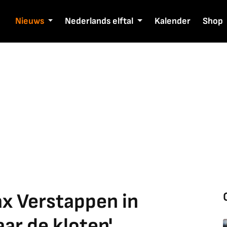
Nieuws
Nederlands elftal
Kalender
Shop
x Verstappen in
ar de kloten'