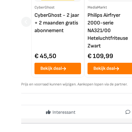
CyberGhost
MediaMarkt
CyberGhost - 2 jaar
Philips Airfryer
+ 2 maanden gratis
2000-serie
abonnement
NA321/00
Heteluchtfriteuse
Zwart
€ 45,50
€ 109,99
Bekijk deal
Bekijk deal
Prijs en voorraad kunnen wijzigen. Aankopen lopen via de partner.
Interessant