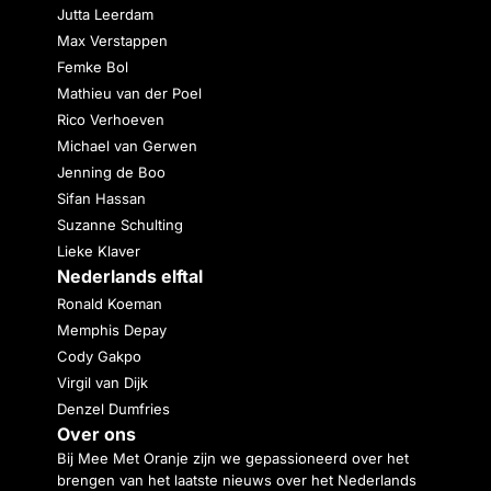
Jutta Leerdam
Max Verstappen
Femke Bol
Mathieu van der Poel
Rico Verhoeven
Michael van Gerwen
Jenning de Boo
Sifan Hassan
Suzanne Schulting
Lieke Klaver
Nederlands elftal
Ronald Koeman
Memphis Depay
Cody Gakpo
Virgil van Dijk
Denzel Dumfries
Over ons
Bij Mee Met Oranje zijn we gepassioneerd over het
brengen van het laatste nieuws over het Nederlands