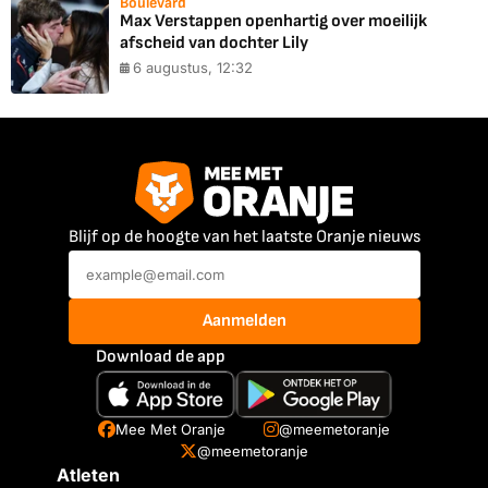
Boulevard
Max Verstappen openhartig over moeilijk
afscheid van dochter Lily
6 augustus, 12:32
Blijf op de hoogte van het laatste Oranje nieuws
Aanmelden
Download de app
Mee Met Oranje
@meemetoranje
@meemetoranje
Atleten