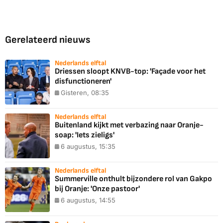
Gerelateerd nieuws
Nederlands elftal
Driessen sloopt KNVB-top: 'Façade voor het
disfunctioneren'
Gisteren, 08:35
Nederlands elftal
Buitenland kijkt met verbazing naar Oranje-
soap: 'Iets zieligs'
6 augustus, 15:35
Nederlands elftal
Summerville onthult bijzondere rol van Gakpo
bij Oranje: 'Onze pastoor'
6 augustus, 14:55