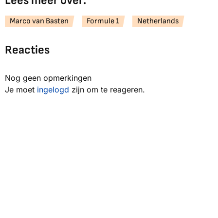
Lees meer over:
Marco van Basten
Formule 1
Netherlands
Reacties
Nog geen opmerkingen
Je moet
ingelogd
zijn om te reageren.