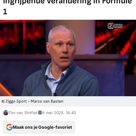
ingrijpende verandering in Formule
1
© Ziggo Sport - Marco van Basten
Tim van Sintfiet
6 mei 2025, 14:40
Maak ons je Google-favoriet