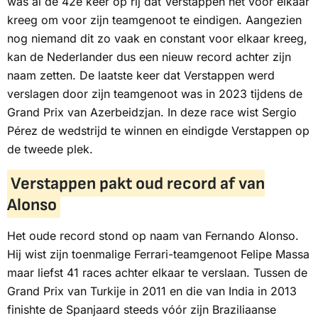
was al de 42e keer op rij dat Verstappen het voor elkaar
kreeg om voor zijn teamgenoot te eindigen. Aangezien
nog niemand dit zo vaak en constant voor elkaar kreeg,
kan de Nederlander dus een nieuw record achter zijn
naam zetten. De laatste keer dat Verstappen werd
verslagen door zijn teamgenoot was in 2023 tijdens de
Grand Prix van Azerbeidzjan. In deze race wist Sergio
Pérez de wedstrijd te winnen en eindigde Verstappen op
de tweede plek.
Verstappen pakt oud record af van
Alonso
Het oude record stond op naam van Fernando Alonso.
Hij wist zijn toenmalige Ferrari-teamgenoot Felipe Massa
maar liefst 41 races achter elkaar te verslaan. Tussen de
Grand Prix van Turkije in 2011 en die van India in 2013
finishte de Spanjaard steeds vóór zijn Braziliaanse