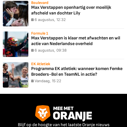
Boulevard
Max Verstappen openhartig over moeilijk
afscheid van dochter Lily
6 augustus, 12:32
Formule 1
Max Verstappen is klaar met afwachten en wil
actie van Nederlandse overheid
6 augustus, 09:38
EK Atletiek
Programma EK atletiek: wanneer komen Femke
Broeders-Bol en TeamNL in actie?
Vandaag, 15:22
Blijf op de hoogte van het laatste Oranje nieuws