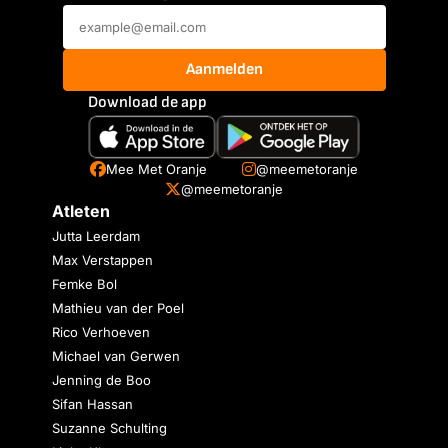
Aanmelden
Download de app
Mee Met Oranje
@meemetoranje
@meemetoranje
Atleten
Jutta Leerdam
Max Verstappen
Femke Bol
Mathieu van der Poel
Rico Verhoeven
Michael van Gerwen
Jenning de Boo
Sifan Hassan
Suzanne Schulting