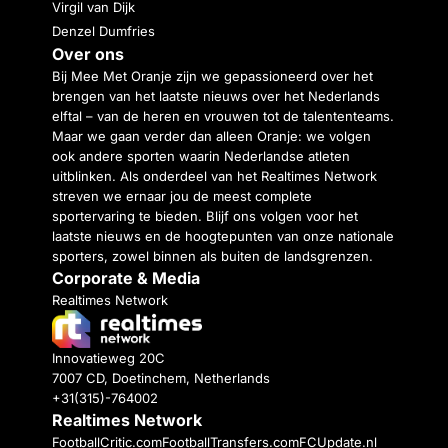
Virgil van Dijk
Denzel Dumfries
Over ons
Bij Mee Met Oranje zijn we gepassioneerd over het
brengen van het laatste nieuws over het Nederlands
elftal – van de heren en vrouwen tot de talententeams.
Maar we gaan verder dan alleen Oranje: we volgen
ook andere sporten waarin Nederlandse atleten
uitblinken. Als onderdeel van het Realtimes Network
streven we ernaar jou de meest complete
sportervaring te bieden. Blijf ons volgen voor het
laatste nieuws en de hoogtepunten van onze nationale
sporters, zowel binnen als buiten de landsgrenzen.
Corporate & Media
Realtimes Network
Innovatieweg 20C
7007 CD, Doetinchem, Netherlands
+31(315)-764002
Realtimes Network
FootballCritic.com
FootballTransfers.com
FCUpdate.nl