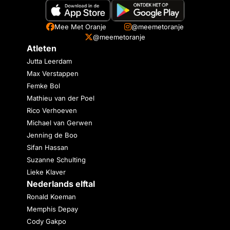
Mee Met Oranje
@meemetoranje
@meemetoranje
Atleten
Jutta Leerdam
Max Verstappen
Femke Bol
Mathieu van der Poel
Rico Verhoeven
Michael van Gerwen
Jenning de Boo
Sifan Hassan
Suzanne Schulting
Lieke Klaver
Nederlands elftal
Ronald Koeman
Memphis Depay
Cody Gakpo