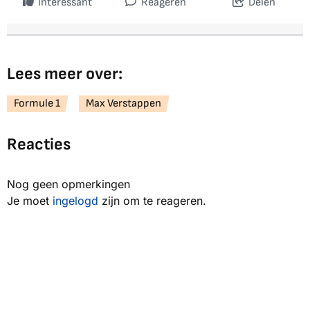
Interessant
Reageren
Delen
Lees meer over:
Formule 1
Max Verstappen
Reacties
Nog geen opmerkingen
Je moet
ingelogd
zijn om te reageren.