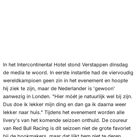
In het Intercontinental Hotel stond Verstappen dinsdag
de media te woord. In eerste instantie had de viervoudig
wereldkampioen geen zin in het evenement en hoopte
hij ziek te zijn, maar de Nederlander is 'gewoon'
aanwezig in Londen. "Hier móét je natuurlijk wel bij zijn.
Dus doe ik lekker mijn ding en dan ga ik daarna weer
lekker naar huis." Tijdens het evenement worden alle
livery's van het komende seizoen onthuld. De coureur
van Red Bull Racing is dit seizoen niet de grote favoriet
bij de bookmakers, maar dat lijkt hem niet te deren.