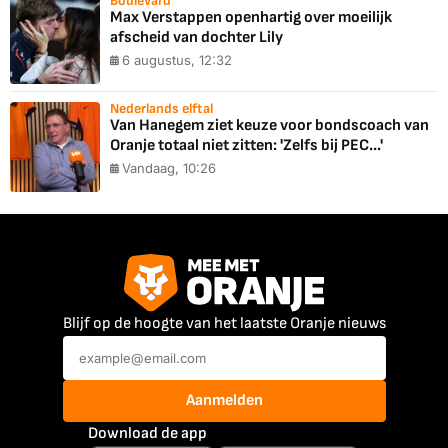
Boulevard
Max Verstappen openhartig over moeilijk
afscheid van dochter Lily
6 augustus, 12:32
Nederlands elftal
Van Hanegem ziet keuze voor bondscoach van
Oranje totaal niet zitten: 'Zelfs bij PEC...'
Vandaag, 10:26
Blijf op de hoogte van het laatste Oranje nieuws
Aanmelden
Download de app