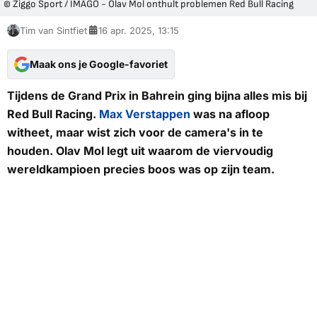
© Ziggo Sport / IMAGO - Olav Mol onthult problemen Red Bull Racing
Tim van Sintfiet
16 apr. 2025, 13:15
Maak ons je Google-favoriet
Tijdens de Grand Prix in Bahrein ging bijna alles mis bij
Red Bull Racing.
Max Verstappen
was na afloop
witheet, maar wist zich voor de camera's in te
houden. Olav Mol legt uit waarom de viervoudig
wereldkampioen precies boos was op zijn team.