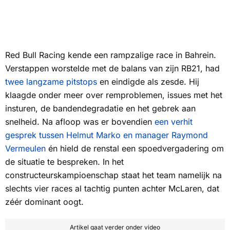
Red Bull Racing kende een rampzalige race in Bahrein.
Verstappen worstelde met de balans van zijn RB21, had
twee langzame pitstops
en eindigde als zesde. Hij
klaagde onder meer over remproblemen, issues met het
insturen, de bandendegradatie en het gebrek aan
snelheid. Na afloop was er bovendien
een verhit
gesprek tussen Helmut Marko en manager Raymond
Vermeulen
én hield de renstal een spoedvergadering om
de situatie te bespreken. In het
constructeurskampioenschap staat het team namelijk na
slechts vier races al tachtig punten achter McLaren, dat
zéér dominant oogt.
Artikel gaat verder onder video