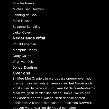
Rico Verhoeven
Michael van Gerwen
Jenning de Boo
Sifan Hassan
Suzanne Schulting
Lieke Klaver
Nederlands elftal
Ronald Koeman
Memphis Depay
Cody Gakpo
Virgil van Dijk
Denzel Dumfries
Over ons
Bij Mee Met Oranje zijn we gepassioneerd over het
brengen van het laatste nieuws over het Nederlands
elftal – van de heren en vrouwen tot de talententeams.
Maar we gaan verder dan alleen Oranje: we volgen
ook andere sporten waarin Nederlandse atleten
uitblinken. Als onderdeel van het Realtimes Network
streven we ernaar jou de meest complete