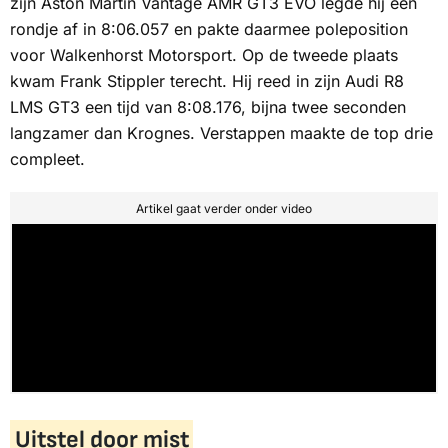
zijn Aston Martin Vantage AMR GT3 EVO legde hij een
rondje af in 8:06.057 en pakte daarmee poleposition
voor Walkenhorst Motorsport. Op de tweede plaats
kwam Frank Stippler terecht. Hij reed in zijn Audi R8
LMS GT3 een tijd van 8:08.176, bijna twee seconden
langzamer dan Krognes. Verstappen maakte de top drie
compleet.
Artikel gaat verder onder video
Uitstel door mist