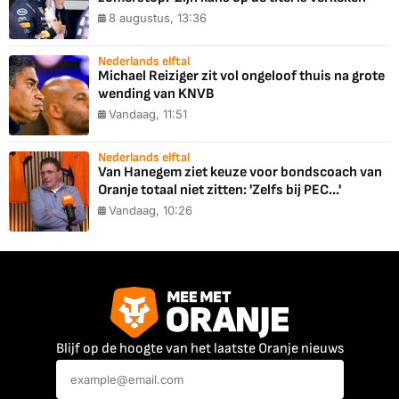
8 augustus, 13:36
Nederlands elftal
Michael Reiziger zit vol ongeloof thuis na grote
wending van KNVB
Vandaag, 11:51
Nederlands elftal
Van Hanegem ziet keuze voor bondscoach van
Oranje totaal niet zitten: 'Zelfs bij PEC...'
Vandaag, 10:26
Blijf op de hoogte van het laatste Oranje nieuws