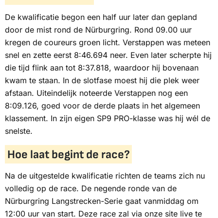
De kwalificatie begon een half uur later dan gepland
door de mist rond de Nürburgring. Rond 09.00 uur
kregen de coureurs groen licht. Verstappen was meteen
snel en zette eerst 8:46.694 neer. Even later scherpte hij
die tijd flink aan tot 8:37.818, waardoor hij bovenaan
kwam te staan. In de slotfase moest hij die plek weer
afstaan. Uiteindelijk noteerde Verstappen nog een
8:09.126, goed voor de derde plaats in het algemeen
klassement. In zijn eigen SP9 PRO-klasse was hij wél de
snelste.
Hoe laat begint de race?
Na de uitgestelde kwalificatie richten de teams zich nu
volledig op de race. De negende ronde van de
Nürburgring Langstrecken-Serie gaat vanmiddag om
12:00 uur van start. Deze race zal via onze site live te