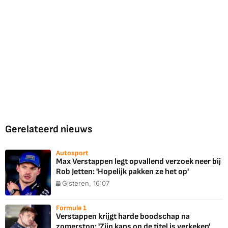
Gerelateerd nieuws
Autosport
Max Verstappen legt opvallend verzoek neer bij
Rob Jetten: 'Hopelijk pakken ze het op'
Gisteren, 16:07
Formule 1
Verstappen krijgt harde boodschap na
zomerstop: 'Zijn kans op de titel is verkeken'