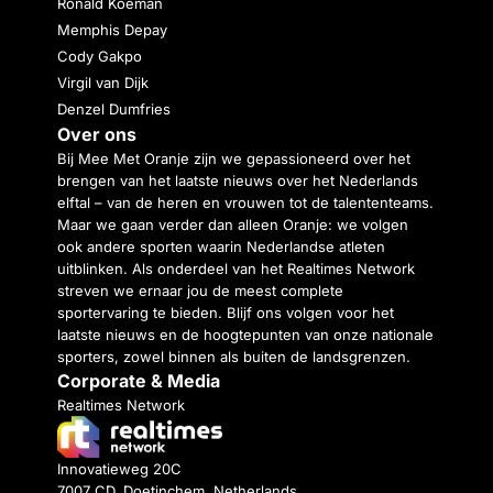
Ronald Koeman
Memphis Depay
Cody Gakpo
Virgil van Dijk
Denzel Dumfries
Over ons
Bij Mee Met Oranje zijn we gepassioneerd over het
brengen van het laatste nieuws over het Nederlands
elftal – van de heren en vrouwen tot de talententeams.
Maar we gaan verder dan alleen Oranje: we volgen
ook andere sporten waarin Nederlandse atleten
uitblinken. Als onderdeel van het Realtimes Network
streven we ernaar jou de meest complete
sportervaring te bieden. Blijf ons volgen voor het
laatste nieuws en de hoogtepunten van onze nationale
sporters, zowel binnen als buiten de landsgrenzen.
Corporate & Media
Realtimes Network
Innovatieweg 20C
7007 CD, Doetinchem, Netherlands