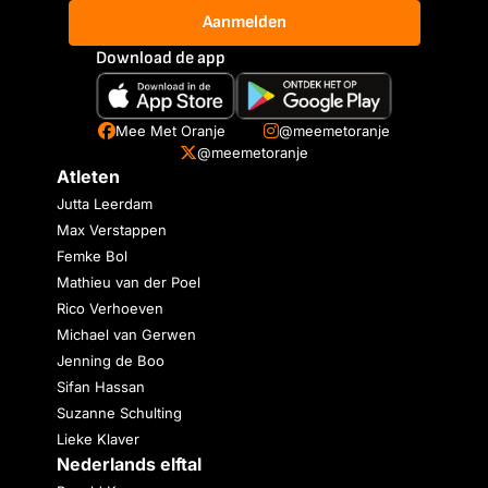
Aanmelden
Download de app
Mee Met Oranje
@meemetoranje
@meemetoranje
Atleten
Jutta Leerdam
Max Verstappen
Femke Bol
Mathieu van der Poel
Rico Verhoeven
Michael van Gerwen
Jenning de Boo
Sifan Hassan
Suzanne Schulting
Lieke Klaver
Nederlands elftal