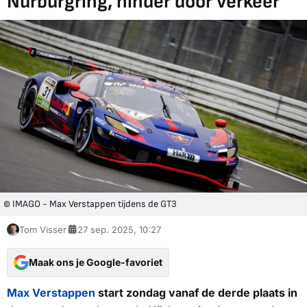
Nürburgring, hinder door verkeer
© IMAGO - Max Verstappen tijdens de GT3
Tom Visser
27 sep. 2025, 10:27
Maak ons je Google-favoriet
Max Verstappen
start zondag vanaf de derde plaats in