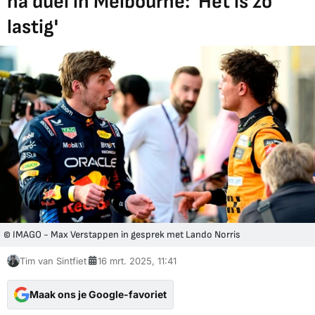
na duel in Melbourne: 'Het is zo
lastig'
© IMAGO - Max Verstappen in gesprek met Lando Norris
Tim van Sintfiet
16 mrt. 2025, 11:41
Maak ons je Google-favoriet