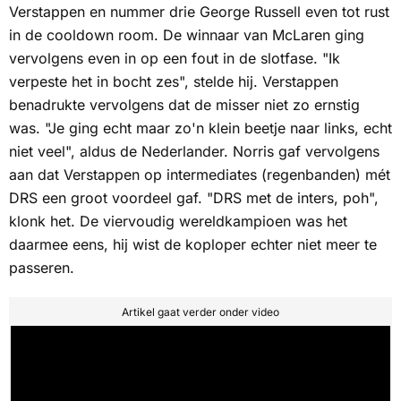
Verstappen en nummer drie George Russell even tot rust
in de
cooldown room.
De winnaar van McLaren ging
vervolgens even in op een fout in de slotfase. "Ik
verpeste het in bocht zes", stelde hij. Verstappen
benadrukte vervolgens dat de misser niet zo ernstig
was. "Je ging echt maar zo'n klein beetje naar links, echt
niet veel", aldus de Nederlander. Norris gaf vervolgens
aan dat Verstappen op
intermediates
(regenbanden) mét
DRS een groot voordeel gaf. "DRS met de
inters
, poh",
klonk het. De viervoudig wereldkampioen was het
daarmee eens, hij wist de koploper echter niet meer te
passeren.
Artikel gaat verder onder video