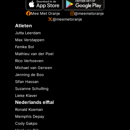
Mee Met Oranje
@meemetoranje
@meemetoranje
Atleten
Jutta Leerdam
Max Verstappen
Femke Bol
Mathieu van der Poel
Rico Verhoeven
Michael van Gerwen
Jenning de Boo
Sifan Hassan
Suzanne Schulting
Lieke Klaver
Nederlands elftal
Ronald Koeman
Memphis Depay
Cody Gakpo