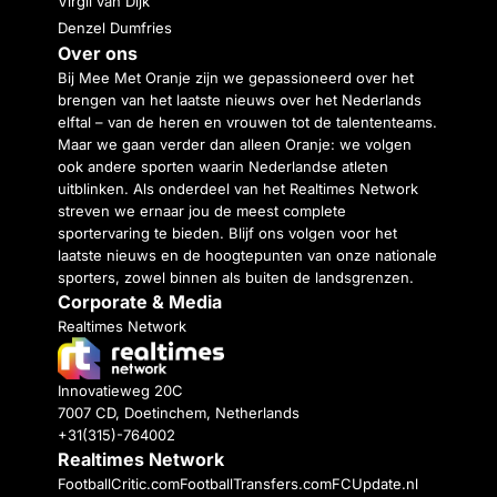
Virgil van Dijk
Denzel Dumfries
Over ons
Bij Mee Met Oranje zijn we gepassioneerd over het
brengen van het laatste nieuws over het Nederlands
elftal – van de heren en vrouwen tot de talententeams.
Maar we gaan verder dan alleen Oranje: we volgen
ook andere sporten waarin Nederlandse atleten
uitblinken. Als onderdeel van het Realtimes Network
streven we ernaar jou de meest complete
sportervaring te bieden. Blijf ons volgen voor het
laatste nieuws en de hoogtepunten van onze nationale
sporters, zowel binnen als buiten de landsgrenzen.
Corporate & Media
Realtimes Network
Innovatieweg 20C
7007 CD, Doetinchem, Netherlands
+31(315)-764002
Realtimes Network
FootballCritic.com
FootballTransfers.com
FCUpdate.nl