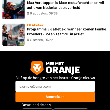
Max Verstappen is klaar met afwachten en wil
actie van Nederlandse overheid
6 augustus, 09:38
EK Atletiek
Programma EK atletiek: wanneer komen Femke
Broeders-Bol en TeamNL in actie?
Gisteren, 15:22
Blijf op de hoogte van het laatste Oranje nieuws
Aanmelden
Download de app