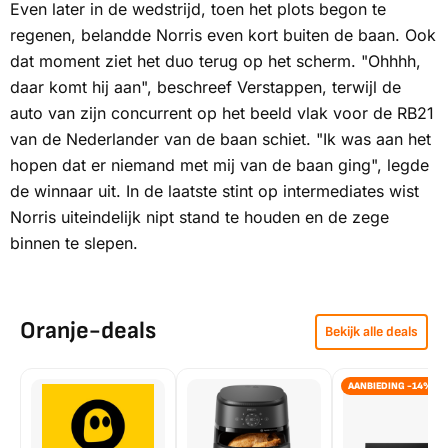
Even later in de wedstrijd, toen het plots begon te
regenen, belandde Norris even kort buiten de baan. Ook
dat moment ziet het duo terug op het scherm. "Ohhhh,
daar komt hij aan", beschreef Verstappen, terwijl de
auto van zijn concurrent op het beeld vlak voor de RB21
van de Nederlander van de baan schiet. "Ik was aan het
hopen dat er niemand met mij van de baan ging", legde
de winnaar uit. In de laatste stint op
intermediates
wist
Norris uiteindelijk nipt stand te houden en de zege
binnen te slepen.
Oranje-deals
Bekijk alle deals
AANBIEDING -14%