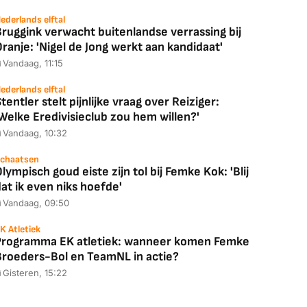
ederlands elftal
ruggink verwacht buitenlandse verrassing bij
ranje: 'Nigel de Jong werkt aan kandidaat'
Vandaag, 11:15
ederlands elftal
tentler stelt pijnlijke vraag over Reiziger:
Welke Eredivisieclub zou hem willen?'
Vandaag, 10:32
chaatsen
lympisch goud eiste zijn tol bij Femke Kok: 'Blij
at ik even niks hoefde'
Vandaag, 09:50
K Atletiek
Programma EK atletiek: wanneer komen Femke
Broeders-Bol en TeamNL in actie?
Gisteren, 15:22