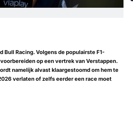
 Bull Racing. Volgens de populairste F1-
l voorbereiden op een vertrek van Verstappen.
 wordt namelijk alvast klaargestoomd om hem te
026 verlaten of zelfs eerder een race moet