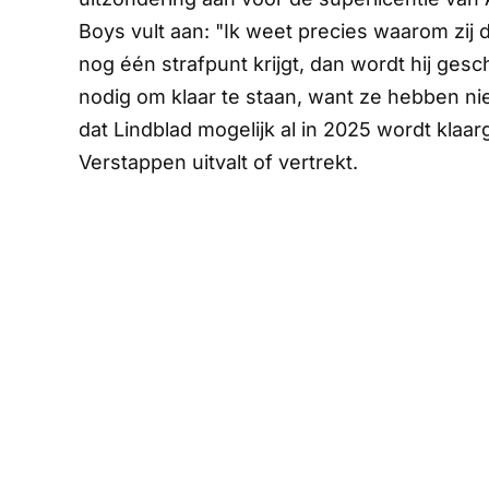
Boys vult aan: "Ik weet precies waarom zi
nog één strafpunt krijgt, dan wordt hij ges
nodig om klaar te staan, want ze hebben n
dat Lindblad mogelijk al in 2025 wordt klaar
Verstappen uitvalt of vertrekt.