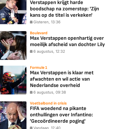
Verstappen krijgt harde
boodschap na zomerstop: 'Zijn
kans op de titel is verkeken'
Gisteren, 13:36
Boulevard
Max Verstappen openhartig over
moeilijk afscheid van dochter Lily
6 augustus, 12:32
Formule 1
Max Verstappen is klaar met
afwachten en wil actie van
Nederlandse overheid
6 augustus, 09:38
Voetbalbond in crisis
FIFA woedend na pikante
onthullingen over Infantino:
'Gecoördineerde poging'
Vandaag, 12:40