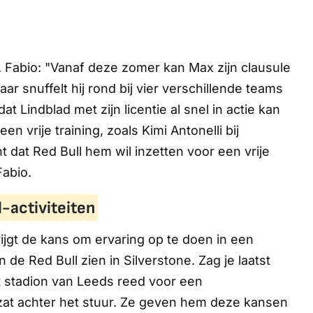
 Fabio: "Vanaf deze zomer kan Max zijn clausule
ar snuffelt hij rond bij vier verschillende teams
 Lindblad met zijn licentie al snel in actie kan
n vrije training, zoals Kimi Antonelli bij
 dat Red Bull hem wil inzetten voor een vrije
Fabio.
l-activiteiten
rijgt de kans om ervaring op te doen in een
 de Red Bull zien in Silverstone. Zag je laatst
t stadion van Leeds reed voor een
 zat achter het stuur. Ze geven hem deze kansen