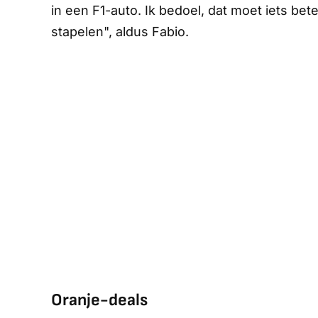
in een F1-auto. Ik bedoel, dat moet iets be
stapelen", aldus Fabio.
Oranje-deals