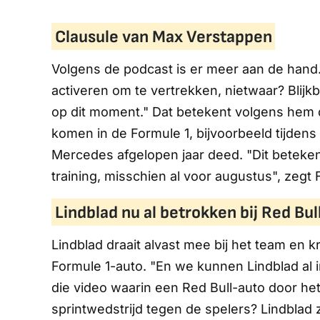
Clausule van Max Verstappen
Volgens de podcast is er meer aan de hand.
activeren om te vertrekken, nietwaar? Blijkba
op dit moment." Dat betekent volgens hem dat
komen in de Formule 1, bijvoorbeeld tijdens ee
Mercedes afgelopen jaar deed. "Dit betekent
training, misschien al voor augustus", zegt 
Lindblad nu al betrokken bij Red Bul
Lindblad draait alvast mee bij het team en k
Formule 1-auto. "En we kunnen Lindblad al in
die video waarin een Red Bull-auto door he
sprintwedstrijd tegen de spelers? Lindblad