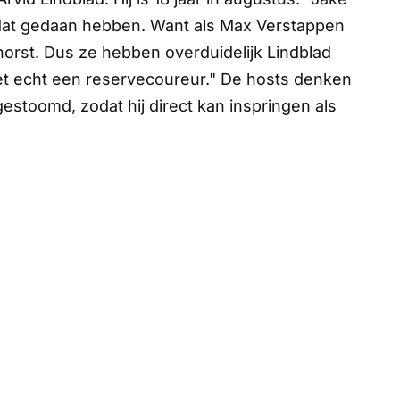
j dat gedaan hebben. Want als Max Verstappen
chorst. Dus ze hebben overduidelijk Lindblad
iet echt een reservecoureur." De hosts denken
gestoomd, zodat hij direct kan inspringen als