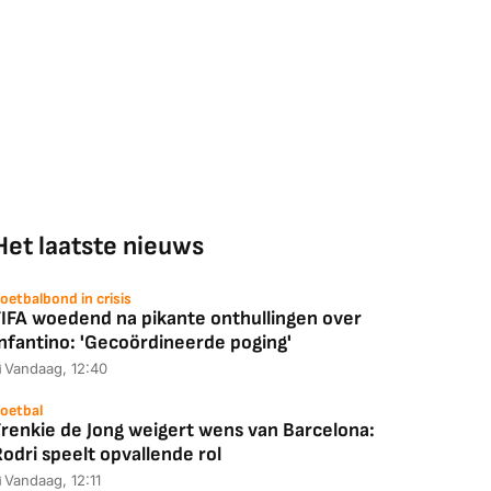
Het laatste nieuws
oetbalbond in crisis
FIFA woedend na pikante onthullingen over
Infantino: 'Gecoördineerde poging'
Vandaag, 12:40
oetbal
Frenkie de Jong weigert wens van Barcelona:
odri speelt opvallende rol
Vandaag, 12:11