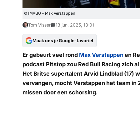
© IMAGO - Max Verstappen
Tom Visser
13 jun. 2025, 13:01
Maak ons je Google-favoriet
Er gebeurt veel rond
Max Verstappen
en Red
podcast
Pitstop
zou Red Bull Racing zich a
Het Britse supertalent Arvid Lindblad (17)
vervangen, mocht Verstappen het team in 2
missen door een schorsing.