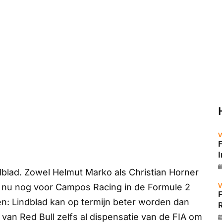
V
blad. Zowel Helmut Marko als Christian Horner
V
ie nu nog voor Campos Racing in de Formule 2
en: Lindblad kan op termijn beter worden dan
R
van Red Bull zelfs al dispensatie van de FIA om