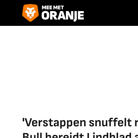
'Verstappen snuffelt r
Bull bereidt Lindblad