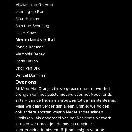
Michael van Gerwen
Jenning de Boo
Sifan Hassan
Suzanne Schulting
Lieke Klaver
Nederlands elftal
Ronald Koeman
Memphis Depay
Cody Gakpo
Virgil van Dijk
Denzel Dumfries
Over ons
Bij Mee Met Oranje zijn we gepassioneerd over het
brengen van het laatste nieuws over het Nederlands
elftal – van de heren en vrouwen tot de talententeams.
Maar we gaan verder dan alleen Oranje: we volgen
ook andere sporten waarin Nederlandse atleten
uitblinken. Als onderdeel van het Realtimes Network
streven we ernaar jou de meest complete
sportervaring te bieden. Blijf ons volgen voor het