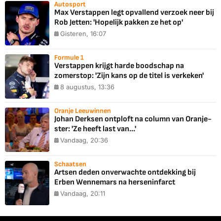
Autosport
Max Verstappen legt opvallend verzoek neer bij
Rob Jetten: 'Hopelijk pakken ze het op'
Gisteren, 16:07
Formule 1
Verstappen krijgt harde boodschap na
zomerstop: 'Zijn kans op de titel is verkeken'
8 augustus, 13:36
Oranje Leeuwinnen
Johan Derksen ontploft na column van Oranje-
ster: 'Ze heeft last van...'
Vandaag, 20:36
Schaatsen
Artsen deden onverwachte ontdekking bij
Erben Wennemars na herseninfarct
Vandaag, 20:11