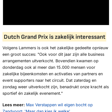
Dutch Grand Prix is zakelijk interessant
Volgens Lammers is ook het zakelijke gedeelte opnieuw
een groot succes: "Ook voor dit jaar zijn alle business
arrangementen uitverkocht. Bovendien kwamen op
donderdag ook al meer dan 15.000 mensen voor
zakelijke bijeenkomsten en activaties van partners en
event supporters naar het circuit. Dat zaterdag en
zondag weer uitverkocht zijn, benadrukt onze kracht als
sportief én zakelijk evenement."
Lees meer:
Max Verstappen wil eigen bocht op
Zandvoort: 'Maar dan kies ík welke'