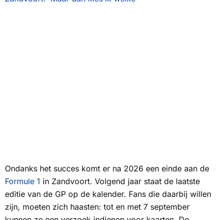
Ondanks het succes komt er na 2026 een einde aan de
Formule 1
in Zandvoort. Volgend jaar staat de laatste
editie van de GP op de kalender. Fans die daarbij willen
zijn, moeten zich haasten: tot en met 7 september
kunnen ze een verzoek indienen voor kaarten. De