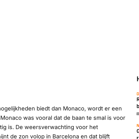
D
b
mogelijkheden biedt dan Monaco, wordt er een
Monaco was vooral dat de baan te smal is voor
N
tig is. De weersverwachting voor het
nt de zon volop in Barcelona en dat blijft
r