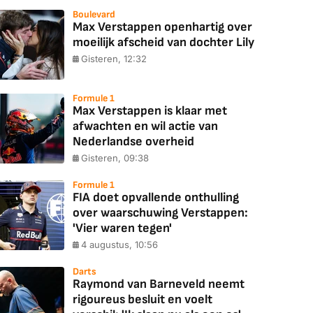
Boulevard
Max Verstappen openhartig over
moeilijk afscheid van dochter Lily
Gisteren, 12:32
Formule 1
Max Verstappen is klaar met
afwachten en wil actie van
Nederlandse overheid
Gisteren, 09:38
Formule 1
FIA doet opvallende onthulling
over waarschuwing Verstappen:
'Vier waren tegen'
4 augustus, 10:56
Darts
Raymond van Barneveld neemt
rigoureus besluit en voelt