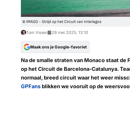
© IMAGO - Strijd op het Circuit van Interlagos
Tom Visser
29 mei 2025, 13:10
Maak ons je Google-favoriet
Na de smalle straten van Monaco staat de F
op het Circuit de Barcelona-Catalunya. Te
normaal, breed circuit waar het weer missc
GPFans
blikken we vooruit op de weersvoo