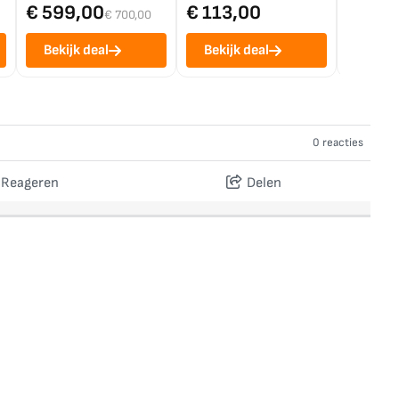
€ 599,00
€ 113,00
€ 1.0
€ 700,00
Bekijk deal
Bekijk deal
Bekij
0 reacties
Reageren
Delen