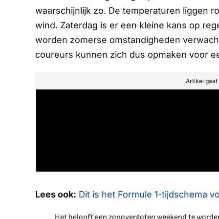
waarschijnlijk zo. De temperaturen liggen 
wind. Zaterdag is er een kleine kans op re
worden zomerse omstandigheden verwacht 
coureurs kunnen zich dus opmaken voor e
Artikel gaa
Lees ook:
Dit is het Formule 1-tijdschema v
Het belooft een zonovergoten weekend te worde