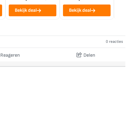
Bekijk deal
Bekijk deal
Bekij
0 reacties
Reageren
Delen