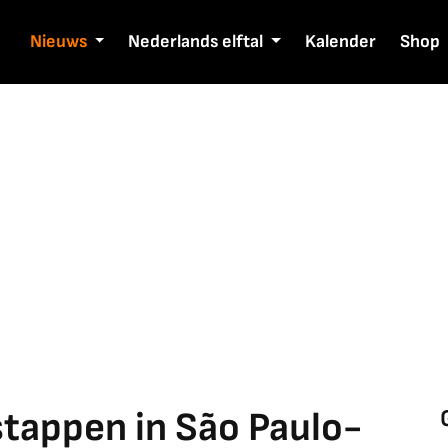
Nieuws
Nederlands elftal
Kalender
Shop
stappen in São Paulo-