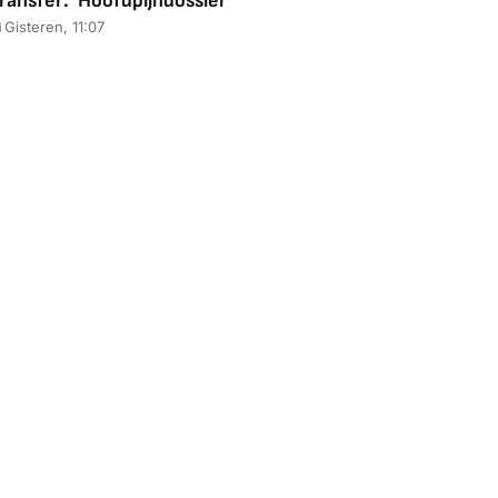
ransfer: 'Hoofdpijndossier'
Gisteren, 11:07