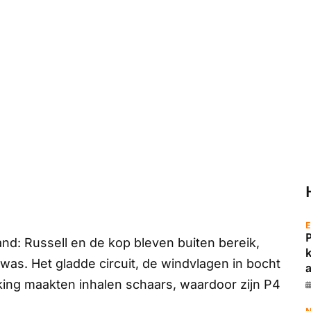
E
nd: Russell en de kop bleven buiten bereik,
was. Het gladde circuit, de windvlagen in bocht
a
king maakten inhalen schaars, waardoor zijn P4