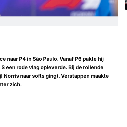
ce naar P4 in São Paulo. Vanaf P6 pakte hij
S een rode vlag opleverde. Bij de rollende
l Norris naar softs ging). Verstappen maakte
hter zich.