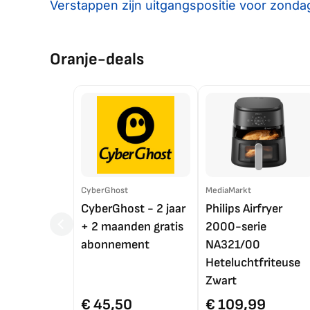
Verstappen zijn uitgangspositie voor zonda
Oranje-deals
CyberGhost
MediaMarkt
CyberGhost - 2 jaar
Philips Airfryer
+ 2 maanden gratis
2000-serie
abonnement
NA321/00
Heteluchtfriteuse
Zwart
€ 45,50
€ 109,99