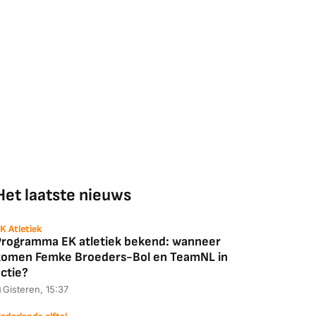
Het laatste nieuws
K Atletiek
Programma EK atletiek bekend: wanneer
komen Femke Broeders-Bol en TeamNL in
ctie?
Gisteren, 15:37