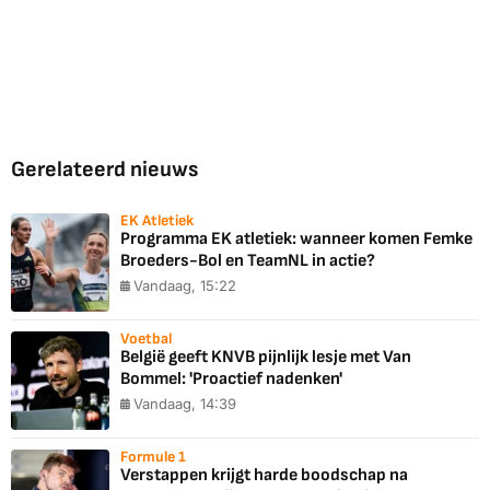
Gerelateerd nieuws
EK Atletiek
Programma EK atletiek: wanneer komen Femke
Broeders-Bol en TeamNL in actie?
Vandaag, 15:22
Voetbal
België geeft KNVB pijnlijk lesje met Van
Bommel: 'Proactief nadenken'
Vandaag, 14:39
Formule 1
Verstappen krijgt harde boodschap na