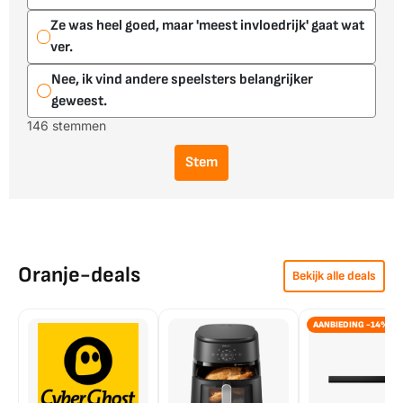
Ze was heel goed, maar 'meest invloedrijk' gaat wat
ver.
Nee, ik vind andere speelsters belangrijker
geweest.
146 stemmen
Stem
Oranje-deals
Bekijk alle deals
AANBIEDING -14%