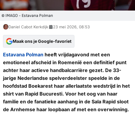
© IMAGO - Estavana Polman
Daniel Cabot Kerkdijk
23 mei 2026, 08:53
Maak ons je Google-favoriet
Estavana Polman
heeft vrijdagavond met een
emotioneel afscheid in Roemenië een definitief punt
achter haar actieve handbalcarrière gezet. De 33-
jarige Nederlandse spelverdeelster speelde in de
hoofdstad Boekarest haar allerlaatste wedstrijd in het
shirt van Rapid Bucuresti. Voor het oog van haar
familie en de fanatieke aanhang in de Sala Rapid sloot
de Arnhemse haar loopbaan af met een overwinning.