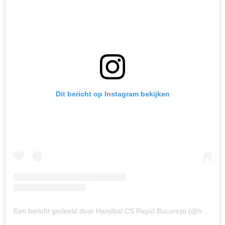
Dit bericht op Instagram bekijken
Een bericht gedeeld door Handbal CS Rapid București (@handbalcsrapidbucuresti)