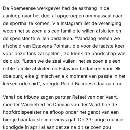
De Roemeense werkgever had de aanhang in de
aanloop naar het duel al opgeroepen om massaal naar
de sporthal te komen. Via Instagram liet de vereniging
weten het seizoen als een familie te willen afsluiten en
de speelster te willen bedanken. "Vandaag nemen we
afscheid van Estavana Polman, die voor de laatste keer
voor onze fans zal spelen", zo klonk de boodschap van
de club. "Laten we de zaal vullen, het seizoen als een
echte familie afsluiten en Estavana bedanken voor elk
doelpunt, elke glimlach en elk moment van passie in het
kersenrode shirt", voegde Rapid Bucuresti daaraan toe.
Vanaf de tribune zagen partner Rafael van der Vaart,
moeder Winniefred en Damian van der Vaart hoe de
hoofdrolspeelster na afloop onder het genot van een
biertje haar laatste interviews gaf. De 33-jarige routinier
kondigde in april al aan dat ze na dit seizoen zou