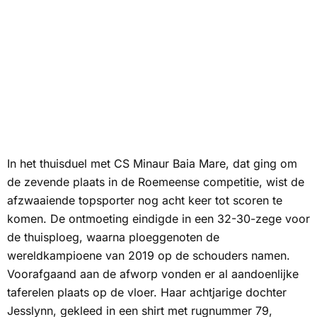
In het thuisduel met CS Minaur Baia Mare, dat ging om
de zevende plaats in de Roemeense competitie, wist de
afzwaaiende topsporter nog acht keer tot scoren te
komen. De ontmoeting eindigde in een 32-30-zege voor
de thuisploeg, waarna ploeggenoten de
wereldkampioene van 2019 op de schouders namen.
Voorafgaand aan de afworp vonden er al aandoenlijke
taferelen plaats op de vloer. Haar achtjarige dochter
Jesslynn, gekleed in een shirt met rugnummer 79,