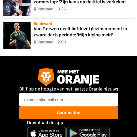
zomerstop: 'Zijn kans op de titel is verkeken'
Vandaag, 13:36
Boulevard
Van Gerwen deelt liefdevol gezinsmoment in
zware dartsperiode: 'Mijn kleine meid'
Vandaag, 12:00
Blijf op de hoogte van het laatste Oranje nieuws
Aanmelden
Download de app