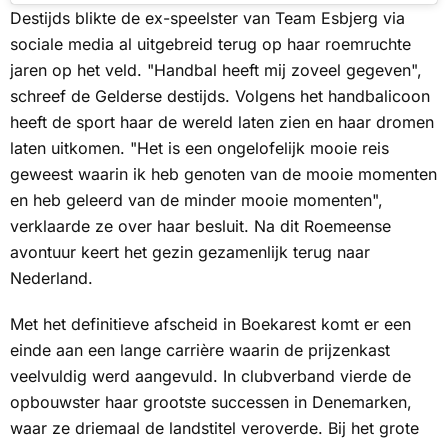
Destijds blikte de ex-speelster van Team Esbjerg via
sociale media al uitgebreid terug op haar roemruchte
jaren op het veld. "Handbal heeft mij zoveel gegeven",
schreef de Gelderse destijds. Volgens het handbalicoon
heeft de sport haar de wereld laten zien en haar dromen
laten uitkomen. "Het is een ongelofelijk mooie reis
geweest waarin ik heb genoten van de mooie momenten
en heb geleerd van de minder mooie momenten",
verklaarde ze over haar besluit. Na dit Roemeense
avontuur keert het gezin gezamenlijk terug naar
Nederland.
Met het definitieve afscheid in Boekarest komt er een
einde aan een lange carrière waarin de prijzenkast
veelvuldig werd aangevuld. In clubverband vierde de
opbouwster haar grootste successen in Denemarken,
waar ze driemaal de landstitel veroverde. Bij het grote