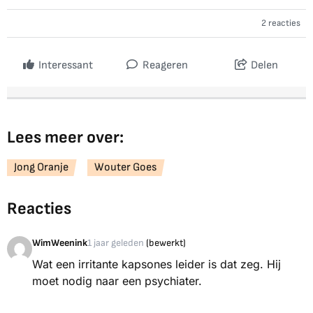
2 reacties
Interessant
Reageren
Delen
Lees meer over:
Jong Oranje
Wouter Goes
Reacties
WimWeenink
1 jaar geleden
(bewerkt)
Wat een irritante kapsones leider is dat zeg. Hij
moet nodig naar een psychiater.