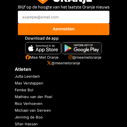
Blijf op de hoogte van het laatste Oranje nieuws
Aanmelden
Download de app
Mee Met Oranje
@meemetoranje
@meemetoranje
Atleten
Jutta Leerdam
Max Verstappen
Femke Bol
Mathieu van der Poel
Rico Verhoeven
Michael van Gerwen
Jenning de Boo
Sifan Hassan