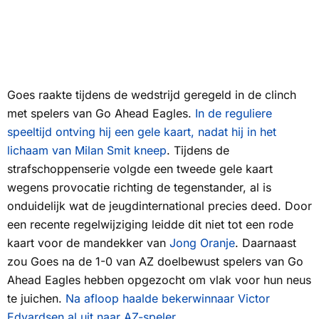
Goes raakte tijdens de wedstrijd geregeld in de clinch
met spelers van Go Ahead Eagles.
In de reguliere
speeltijd ontving hij een gele kaart, nadat hij in het
lichaam van Milan Smit kneep
. Tijdens de
strafschoppenserie volgde een tweede gele kaart
wegens provocatie richting de tegenstander, al is
onduidelijk wat de jeugdinternational precies deed. Door
een recente regelwijziging leidde dit niet tot een rode
kaart voor de mandekker van
Jong Oranje
. Daarnaast
zou Goes na de 1-0 van AZ doelbewust spelers van Go
Ahead Eagles hebben opgezocht om vlak voor hun neus
te juichen.
Na afloop haalde bekerwinnaar Victor
Edvardsen al uit naar AZ-speler.