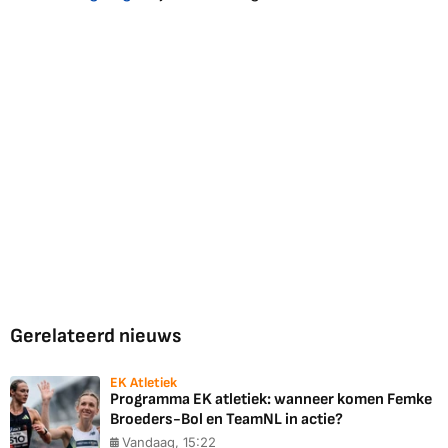
Gerelateerd nieuws
EK Atletiek
Programma EK atletiek: wanneer komen Femke
Broeders-Bol en TeamNL in actie?
Vandaag, 15:22