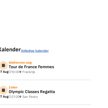
Kalender
Volledige kalender
Wielrennen weg
Tour de France Femmes
7 Aug
10:00
Frankrijk
Zeilen
Olympic Classes Regatta
7 Aug
21:00
San Pedro