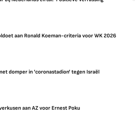
voldoet aan Ronald Koeman-criteria voor WK 2026
 met domper in 'coronastadion' tegen Israël
everkusen aan AZ voor Ernest Poku