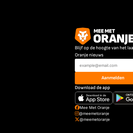
Blijf op de hoogte van het la
Oranje nieuws
Aanmelden
Download de app
Mee Met Oranje
@meemetoranje
@meemetoranje