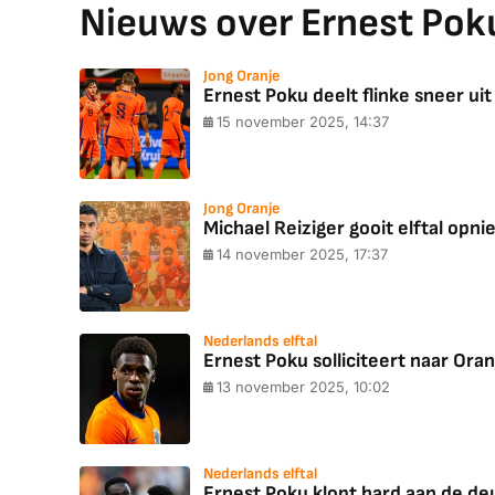
Nieuws over Ernest Pok
Jong Oranje
Ernest Poku deelt flinke sneer uit
15 november 2025, 14:37
Jong Oranje
Michael Reiziger gooit elftal opn
14 november 2025, 17:37
Nederlands elftal
Ernest Poku solliciteert naar Oran
13 november 2025, 10:02
Nederlands elftal
Ernest Poku klopt hard aan de deur