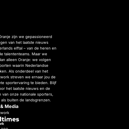
Oranje zijn we gepassioneerd
gen van het laatste nieuws
rlands elftal – van de heren en
de talententeams. Maar we
dan alleen Oranje: we volgen
porten waarin Nederlandse
inken. Als onderdeel van het
twork streven we ernaar jou de
e sportervaring te bieden. Blijf
or het laatste nieuws en de
 van onze nationale sporters,
 als buiten de landsgrenzen.
 & Media
twork