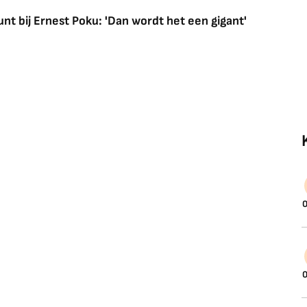
nt bij Ernest Poku: 'Dan wordt het een gigant'
0
0