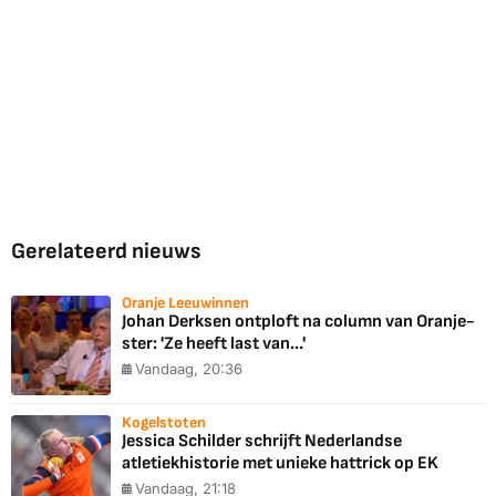
Gerelateerd nieuws
Oranje Leeuwinnen
Johan Derksen ontploft na column van Oranje-
ster: 'Ze heeft last van...'
Vandaag, 20:36
Kogelstoten
Jessica Schilder schrijft Nederlandse
atletiekhistorie met unieke hattrick op EK
Vandaag, 21:18