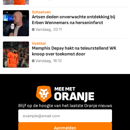
Schaatsen
Artsen deden onverwachte ontdekking bij
Erben Wennemars na herseninfarct
Vandaag, 20:11
Voetbal
Memphis Depay hakt na teleurstellend WK
knoop over toekomst door
Vandaag, 16:12
Blijf op de hoogte van het laatste Oranje nieuws
Aanmelden