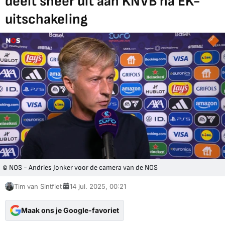
deelt sneer uit aan KNVB na EK-
uitschakeling
© NOS - Andries Jonker voor de camera van de NOS
Tim van Sintfiet
14 jul. 2025, 00:21
Maak ons je Google-favoriet