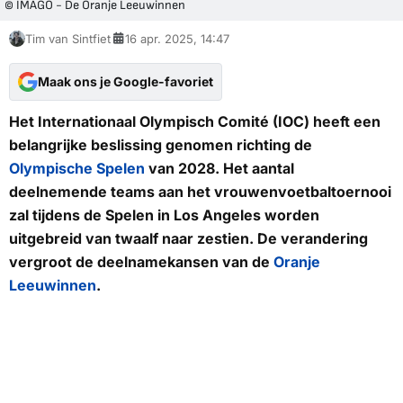
© IMAGO - De Oranje Leeuwinnen
Tim van Sintfiet
16 apr. 2025, 14:47
Maak ons je Google-favoriet
Het Internationaal Olympisch Comité (IOC) heeft een
belangrijke beslissing genomen richting de
Olympische Spelen
van 2028. Het aantal
deelnemende teams aan het vrouwenvoetbaltoernooi
zal tijdens de Spelen in Los Angeles worden
uitgebreid van twaalf naar zestien. De verandering
vergroot de deelnamekansen van de
Oranje
Leeuwinnen
.