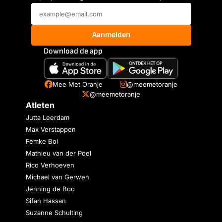
Aanmelden
Download de app
Mee Met Oranje
@meemetoranje
@meemetoranje
Atleten
Jutta Leerdam
Max Verstappen
Femke Bol
Mathieu van der Poel
Rico Verhoeven
Michael van Gerwen
Jenning de Boo
Sifan Hassan
Suzanne Schulting