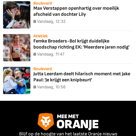
Boulevard
Max Verstappen openhartig over moeilijk
afscheid van dochter Lily
Vandaag, 12:32
Atletiek
Femke Broeders-Bol krijgt duidelijke
boodschap richting EK: 'Meerdere jaren nodig'
Vandaag, 11:47
Boulevard
Jutta Leerdam deelt hilarisch moment met Jake
Paul: 'Je krijgt een knipbeurt'
Vandaag, 10:56
Blijf op de hoogte van het laatste Oranje nieuws