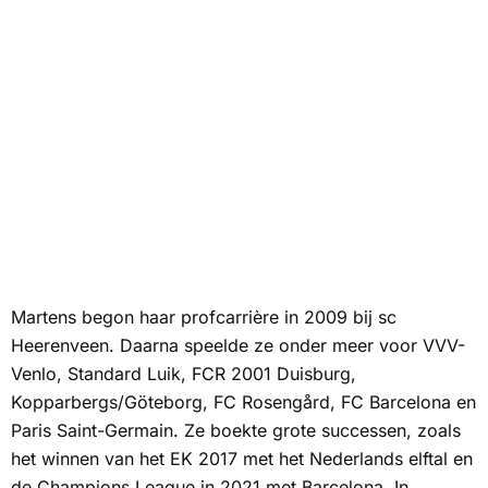
Martens begon haar profcarrière in 2009 bij sc
Heerenveen. Daarna speelde ze onder meer voor VVV-
Venlo, Standard Luik, FCR 2001 Duisburg,
Kopparbergs/Göteborg, FC Rosengård, FC Barcelona en
Paris Saint-Germain. Ze boekte grote successen, zoals
het winnen van het EK 2017 met het Nederlands elftal en
de Champions League in 2021 met Barcelona. In