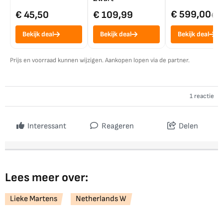
€ 599,00
€ 45,50
€ 109,99
€ 7
Bekijk deal
Bekijk deal
Bekijk deal
Prijs en voorraad kunnen wijzigen. Aankopen lopen via de partner.
1 reactie
Interessant
Reageren
Delen
Lees meer over:
Lieke Martens
Netherlands W