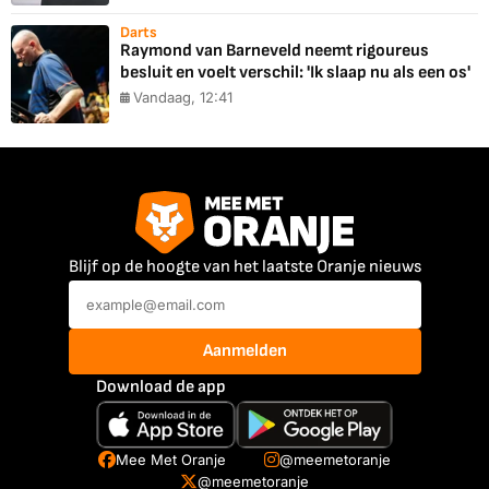
Darts
Raymond van Barneveld neemt rigoureus
besluit en voelt verschil: 'Ik slaap nu als een os'
Vandaag, 12:41
Blijf op de hoogte van het laatste Oranje nieuws
Aanmelden
Download de app
Mee Met Oranje
@meemetoranje
@meemetoranje