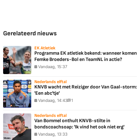
Gerelateerd nieuws
EK Atletiek
Programma EK atletiek bekend: wanneer komen
Femke Broeders-Bol en TeamNL in actie?
Vandaag, 15:37
Nederlands elftal
KNVB wacht met Reiziger door Van Gaal-storm:
'Een abc'tje'
Vandaag, 14:43
1
Nederlands elftal
Van Bommel onthult KNVB-stilte in
bondscoachsoap: 'Ik vind het ook niet erg'
Vandaag, 13:33