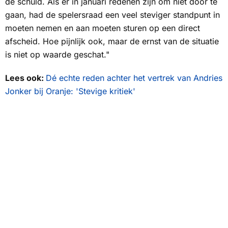
de schuld. Als er in januari redenen zijn om niet door te
gaan, had de spelersraad een veel steviger standpunt in
moeten nemen en aan moeten sturen op een direct
afscheid. Hoe pijnlijk ook, maar de ernst van de situatie
is niet op waarde geschat."
Lees ook:
Dé echte reden achter het vertrek van Andries
Jonker bij Oranje: 'Stevige kritiek'