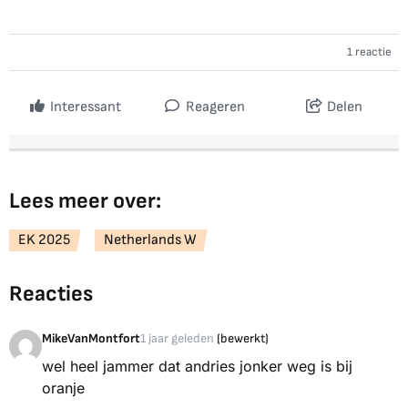
1 reactie
Interessant
Reageren
Delen
Lees meer over:
EK 2025
Netherlands W
Reacties
MikeVanMontfort
1 jaar geleden
(bewerkt)
wel heel jammer dat andries jonker weg is bij
oranje