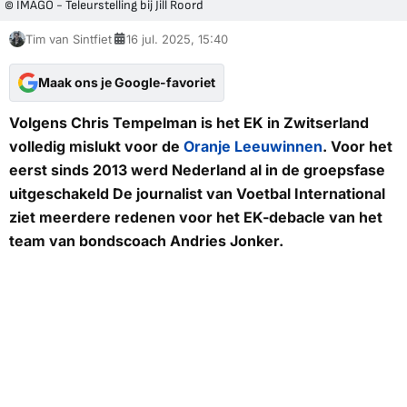
© IMAGO - Teleurstelling bij Jill Roord
Tim van Sintfiet
16 jul. 2025, 15:40
Maak ons je Google-favoriet
Volgens Chris Tempelman is het EK in Zwitserland
volledig mislukt voor de
Oranje Leeuwinnen
. Voor het
eerst sinds 2013 werd Nederland al in de groepsfase
uitgeschakeld De journalist van
Voetbal International
ziet meerdere redenen voor het EK-debacle van het
team van bondscoach Andries Jonker.