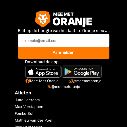
Blijf op de hoogte van het laatste Oranje nieuws
Aanmelden
Download de app
Mee Met Oranje
@meemetoranje
@meemetoranje
Atleten
Jutta Leerdam
Max Verstappen
Femke Bol
Mathieu van der Poel
Rico Verhoeven