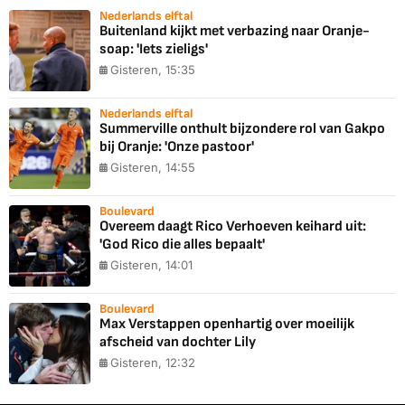
Nederlands elftal
Buitenland kijkt met verbazing naar Oranje-
soap: 'Iets zieligs'
Gisteren, 15:35
Nederlands elftal
Summerville onthult bijzondere rol van Gakpo
bij Oranje: 'Onze pastoor'
Gisteren, 14:55
Boulevard
Overeem daagt Rico Verhoeven keihard uit:
'God Rico die alles bepaalt'
Gisteren, 14:01
Boulevard
Max Verstappen openhartig over moeilijk
afscheid van dochter Lily
Gisteren, 12:32