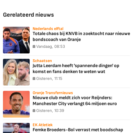
Gerelateerd nieuws
Nederlands elftal
Totale chaos bij KNVB in zoektocht naar nieuwe
bondscoach van Oranje
Vandaag, 08:53
Schaatsen
Jutta Leerdam heeft 'spannende dingen' op
komst en fans denken te weten wat
Gisteren, 11:15
Oranje Transfernieuws
Nieuwe club meldt zich voor Reijnders:
Manchester City verlangt 64 miljoen euro
Gisteren, 10:39
EK Atletiek
Femke Broeders-Bol verrast met boodschap