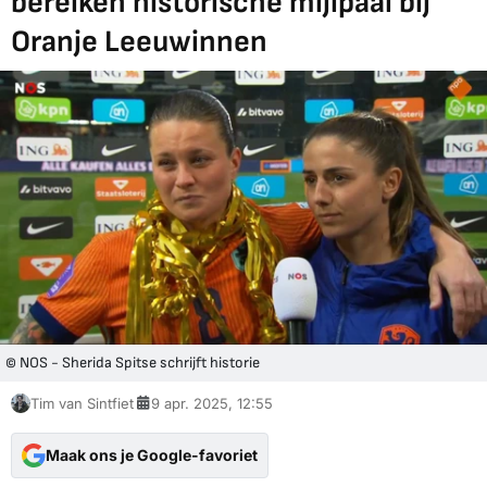
bereiken historische mijlpaal bij
Oranje Leeuwinnen
© NOS - Sherida Spitse schrijft historie
Tim van Sintfiet
9 apr. 2025, 12:55
Maak ons je Google-favoriet