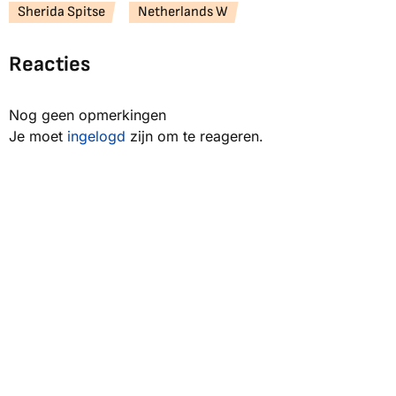
Sherida Spitse
Netherlands W
Reacties
Nog geen opmerkingen
Je moet
ingelogd
zijn om te reageren.