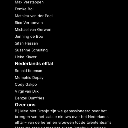
Max Verstappen
Femke Bol
Mathieu van der Poel
Rico Verhoeven
Michael van Gerwen
Jenning de Boo
Sifan Hassan
Suzanne Schulting
Lieke Klaver
Nederlands elftal
Ronald Koeman
Memphis Depay
Cody Gakpo
Virgil van Dijk
Denzel Dumfries
Over ons
Bij Mee Met Oranje zijn we gepassioneerd over het
brengen van het laatste nieuws over het Nederlands
elftal – van de heren en vrouwen tot de talententeams.
Maar we gaan verder dan alleen Oranje: we volgen