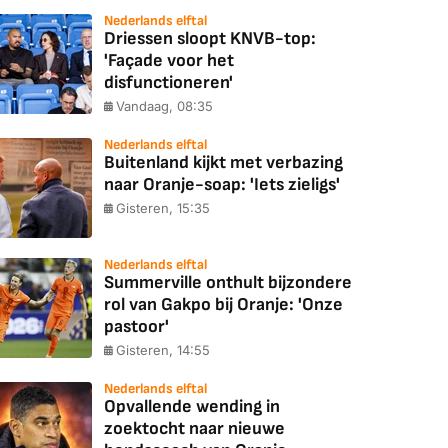
Nederlands elftal
Driessen sloopt KNVB-top:
'Façade voor het
disfunctioneren'
Vandaag, 08:35
Nederlands elftal
Buitenland kijkt met verbazing
naar Oranje-soap: 'Iets zieligs'
Gisteren, 15:35
Nederlands elftal
Summerville onthult bijzondere
rol van Gakpo bij Oranje: 'Onze
pastoor'
Gisteren, 14:55
Nederlands elftal
Opvallende wending in
zoektocht naar nieuwe