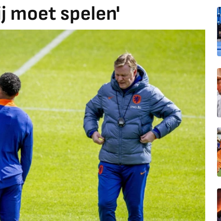
ij moet spelen'