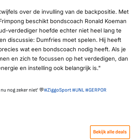
ijfels over de invulling van de backpositie. Met
e Frimpong beschikt bondscoach Ronald Koeman
d-verdediger hoefde echter niet heel lang te
geen discussie: Dumfries moet spelen. Hij heeft
 precies wat een bondscoach nodig heeft. Als je
en en zich te focussen op het verdedigen, dan
energie en instelling ook belangrijk is."
nu nog zeker niet' 💬
#ZiggoSport
#UNL
#GERPOR
Bekijk alle deals