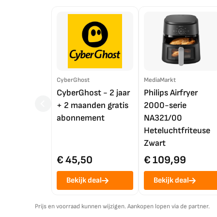
CyberGhost
MediaMarkt
CyberGhost - 2 jaar
Philips Airfryer
+ 2 maanden gratis
2000-serie
abonnement
NA321/00
Heteluchtfriteuse
Zwart
€ 45,50
€ 109,99
Bekijk deal
Bekijk deal
Prijs en voorraad kunnen wijzigen. Aankopen lopen via de partner.