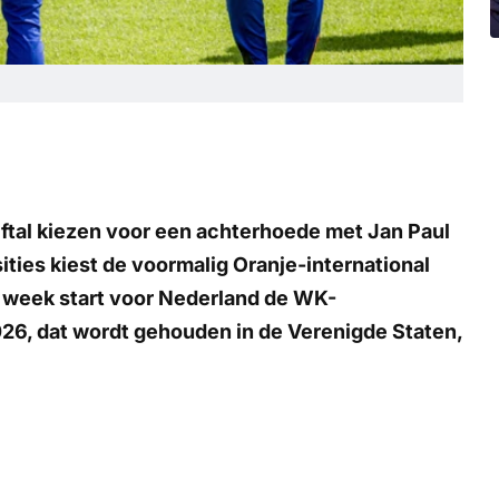
lftal kiezen voor een achterhoede met Jan Paul
ities kiest de voormalig Oranje-international
 week start voor Nederland de WK-
026, dat wordt gehouden in de Verenigde Staten,