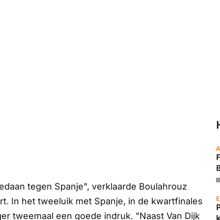
A
B
edaan tegen Spanje", verklaarde Boulahrouz
E
rt
. In het tweeluik met Spanje, in de kwartfinales
er tweemaal een goede indruk. "Naast Van Dijk