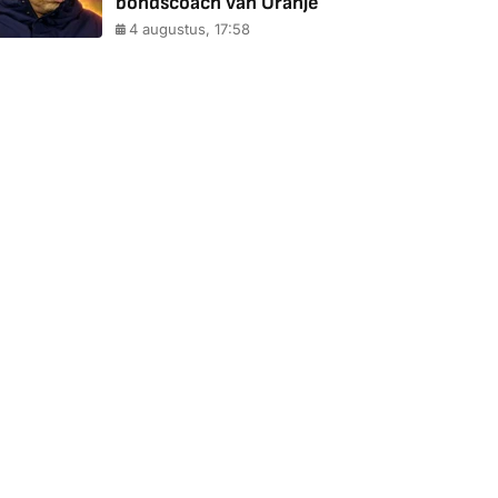
bondscoach van Oranje
4 augustus, 17:58