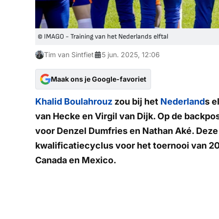
© IMAGO - Training van het Nederlands elftal
Tim van Sintfiet
5 jun. 2025, 12:06
Maak ons je Google-favoriet
Khalid Boulahrouz
zou bij het
Nederland
s e
van Hecke en Virgil van Dijk. Op de backpos
voor Denzel Dumfries en Nathan Aké. Deze
kwalificatiecyclus voor het toernooi van 2
Canada en Mexico.