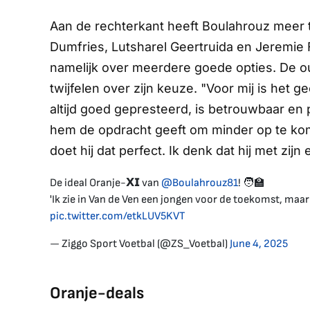
Aan de rechterkant heeft Boulahrouz meer tw
Dumfries, Lutsharel Geertruida en Jeremi
namelijk over meerdere goede opties. De ou
twijfelen over zijn keuze. "Voor mij is het 
altijd goed gepresteerd, is betrouwbaar en
hem de opdracht geeft om minder op te kom
doet hij dat perfect. Ik denk dat hij met zijn 
De ideal Oranje-𝗫𝗜 van
@Boulahrouz81
! 🧑‍🏫
'Ik zie in Van de Ven een jongen voor de toekomst, maar 
pic.twitter.com/etkLUV5KVT
— Ziggo Sport Voetbal (@ZS_Voetbal)
June 4, 2025
Oranje-deals