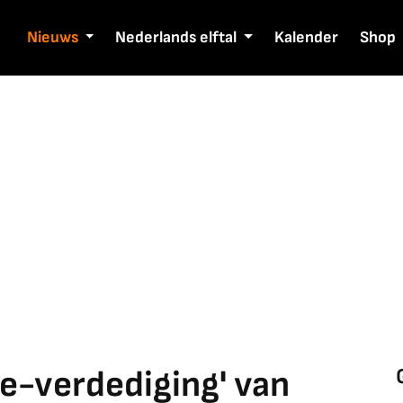
Nieuws
Nederlands elftal
Kalender
Shop
je-verdediging' van