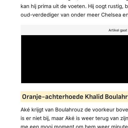
kan hij prima uit de voeten. Hij oogt rustig,
oud-verdediger van onder meer Chelsea e
Artikel gaa
Oranje-achterhoede Khalid Boulah
Aké krijgt van Boulahrouz de voorkeur bove
is er niet bij, maar Aké is weer terug van zij
me een mooi moment om hem weer minuten te