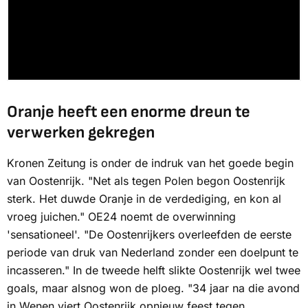
Oranje heeft een enorme dreun te
verwerken gekregen
Kronen Zeitung
is onder de indruk van het goede begin
van Oostenrijk. "Net als tegen Polen begon Oostenrijk
sterk. Het duwde Oranje in de verdediging, en kon al
vroeg juichen."
OE24
noemt de overwinning
'sensationeel'. "De Oostenrijkers overleefden de eerste
periode van druk van Nederland zonder een doelpunt te
incasseren." In de tweede helft slikte Oostenrijk wel twee
goals, maar alsnog won de ploeg. "34 jaar na die avond
in Wenen viert Oostenrijk opnieuw feest tegen