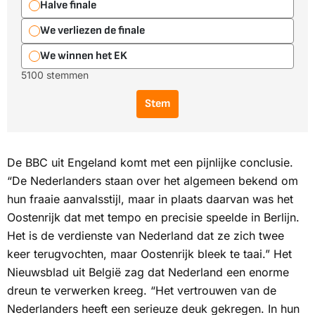
Halve finale
We verliezen de finale
We winnen het EK
5100 stemmen
Stem
De
BBC
uit Engeland komt met een pijnlijke conclusie.
“De Nederlanders staan over het algemeen bekend om
hun fraaie aanvalsstijl, maar in plaats daarvan was het
Oostenrijk dat met tempo en precisie speelde in Berlijn.
Het is de verdienste van Nederland dat ze zich twee
keer terugvochten, maar Oostenrijk bleek te taai.”
Het
Nieuwsblad
uit België zag dat Nederland een enorme
dreun te verwerken kreeg. “Het vertrouwen van de
Nederlanders heeft een serieuze deuk gekregen. In hun