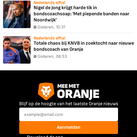
Nederlands elftal
Nigel de Jong krijgt harde tik in
bondscoachsoap: 'Met piepende banden naar
Noordwijk'
Gisteren, 10:31
Nederlands elftal
Totale chaos bij KNVB in zoektocht naar nieuwe
bondscoach van Oranje
Gisteren, 08:53
Blijf op de hoogte van het laatste Oranje nieuws
Aanmelden