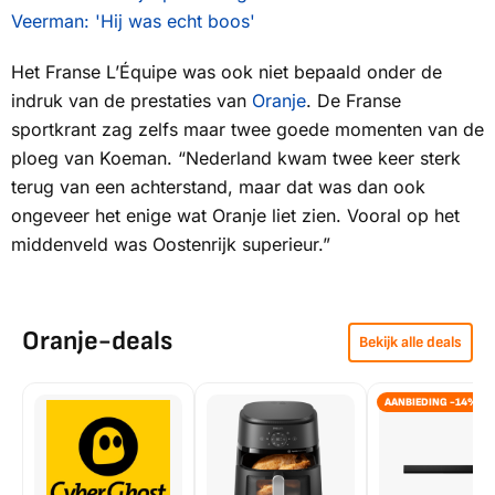
Veerman: 'Hij was echt boos'
Het Franse
L’Équipe
was ook niet bepaald onder de
indruk van de prestaties van
Oranje
. De Franse
sportkrant zag zelfs maar twee goede momenten van de
ploeg van Koeman. “Nederland kwam twee keer sterk
terug van een achterstand, maar dat was dan ook
ongeveer het enige wat Oranje liet zien. Vooral op het
middenveld was Oostenrijk superieur.”
Oranje-deals
Bekijk alle deals
AANBIEDING -14%