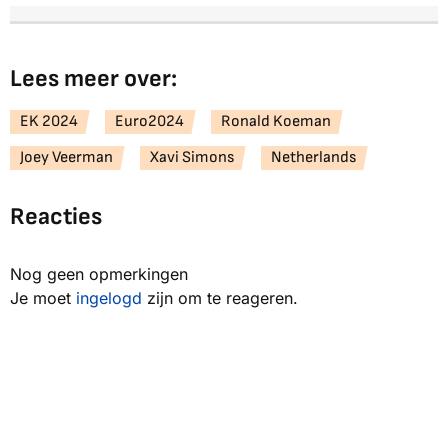
Lees meer over:
EK 2024
Euro2024
Ronald Koeman
Joey Veerman
Xavi Simons
Netherlands
Reacties
Nog geen opmerkingen
Je moet
ingelogd
zijn om te reageren.