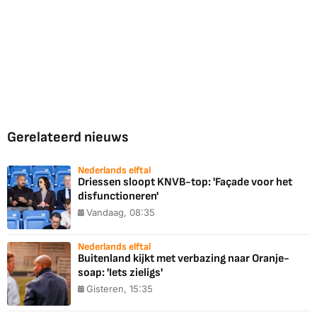
Gerelateerd nieuws
Nederlands elftal
Driessen sloopt KNVB-top: 'Façade voor het
disfunctioneren'
Vandaag, 08:35
Nederlands elftal
Buitenland kijkt met verbazing naar Oranje-
soap: 'Iets zieligs'
Gisteren, 15:35