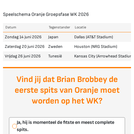
Speelschema Oranje Groepsfase WK 2026
Datum
Tegenstander
Locatie
Zondag 14 juni 2026
Japan
Dallas (AT&T Stadium)
Zaterdag 20 juni 2026
Zweden
Houston (NRG Stadium)
Vrijdag 26 juni 2026
Tunesië
Kansas City (Arrowhead Stadium
Vind jij dat Brian Brobbey de
eerste spits van Oranje moet
worden op het WK?
Ja, hij is momenteel de fitste en meest complete
spits.