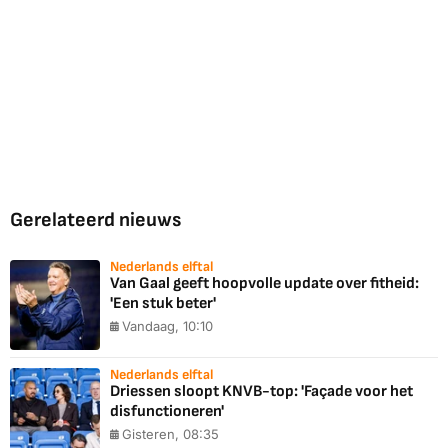
Gerelateerd nieuws
Nederlands elftal
Van Gaal geeft hoopvolle update over fitheid:
'Een stuk beter'
Vandaag, 10:10
Nederlands elftal
Driessen sloopt KNVB-top: 'Façade voor het
disfunctioneren'
Gisteren, 08:35