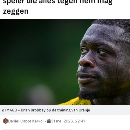
speler die alles tegen hem mag
zeggen
© IMAGO - Brian Brobbey op de training van Oranje
Daniel Cabot Kerkdijk
31 mei 2026, 22:41