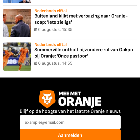
Nederlands elftal
Buitenland kijkt met verbazing naar Oranje-
soap: 'Iets zieligs'
6 augustus, 15:35
Nederlands elftal
Summerville onthult bijzondere rol van Gakpo
bij Oranje: 'Onze pastoor'
6 augustus, 14:55
Blijf op de hoogte van het laatste Oranje nieuws
Aanmelden