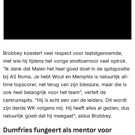
Brobbey koestert veel respect voor laatstgenoemde,
met wie hij tijdens het vorige eindtoernooi veel optrok.
"Ik denk dat Malen het heel goed doet in de spitspositie
bij AS Roma. Je hebt Wout en Memphis is natuurlijk all-
time topscorer, net terug van zijn blessure, maar die is
ook heel belangrijk voor het team", vertelt de
centrumspits. "Hij is echt een van de leiders. Dit wordt
zijn derde WK volgens mij. Hij heeft alles al gezien, dus
natuurlijk goed dat hij meegaat", aldus Brobbey.
Dumfries fungeert als mentor voor