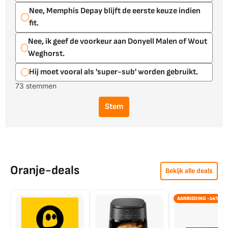
Nee, Memphis Depay blijft de eerste keuze indien
fit.
Nee, ik geef de voorkeur aan Donyell Malen of Wout
Weghorst.
Hij moet vooral als 'super-sub' worden gebruikt.
73 stemmen
Stem
Oranje-deals
Bekijk alle deals
AANBIEDING -14%