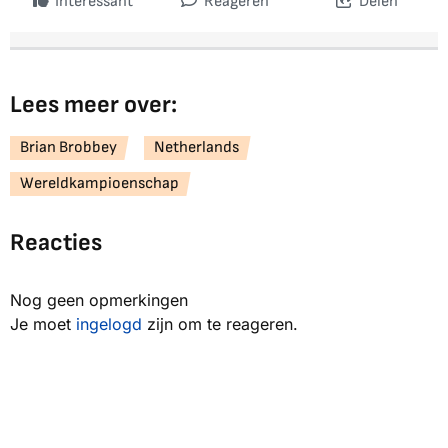
Interessant
Reageren
Delen
Lees meer over:
Brian Brobbey
Netherlands
Wereldkampioenschap
Reacties
Nog geen opmerkingen
Je moet
ingelogd
zijn om te reageren.