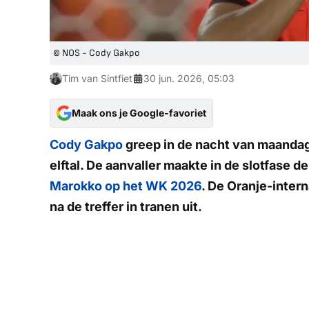
© NOS - Cody Gakpo
Tim van Sintfiet
30 jun. 2026, 05:03
Maak ons je Google-favoriet
Cody Gakpo
greep in de nacht van maandag
elftal. De aanvaller maakte in de slotfase d
Marokko op het WK 2026
. De Oranje-intern
na de treffer in tranen uit.