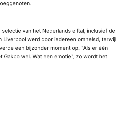
ploeggenoten.
 selectie van het Nederlands elftal, inclusief de
n Liverpool werd door iedereen omhelsd, terwijl
leverde een bijzonder moment op. "Als er één
t Gakpo wel. Wat een emotie", zo wordt het