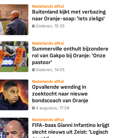
Nederlands elftal
Buitenland kijkt met verbazing
naar Oranje-soap: 'Iets zieligs'
Gisteren, 15:35
Nederlands elftal
Summerville onthult bijzondere
rol van Gakpo bij Oranje: 'Onze
pastoor'
Gisteren, 14:55
Nederlands elftal
Opvallende wending in
zoektocht naar nieuwe
bondscoach van Oranje
4 augustus, 17:58
Nederlands elftal
FIFA-baas Gianni Infantino krijgt
slecht nieuws uit Zeist: 'Logisch