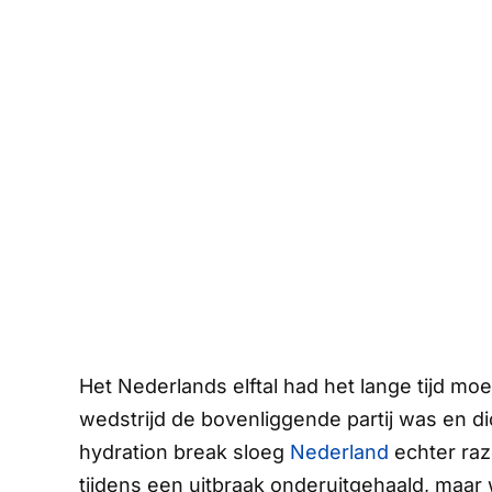
Het Nederlands elftal had het lange tijd moe
wedstrijd de bovenliggende partij was en dic
hydration break
sloeg
Nederland
echter raz
tijdens een uitbraak onderuitgehaald, maar w