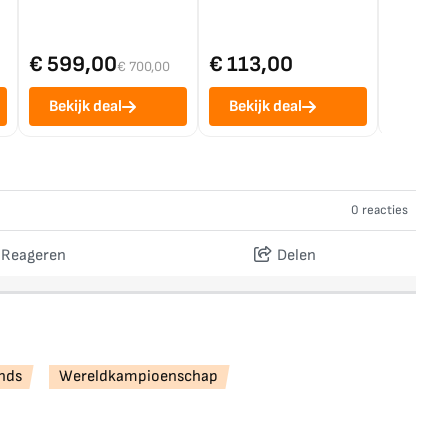
€ 599,00
€ 113,00
€ 1.0
€ 700,00
Bekijk deal
Bekijk deal
Bekij
0 reacties
Reageren
Delen
nds
Wereldkampioenschap