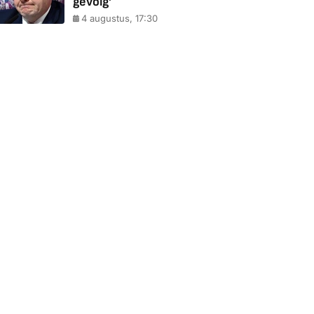
gevolg'
4 augustus, 17:30