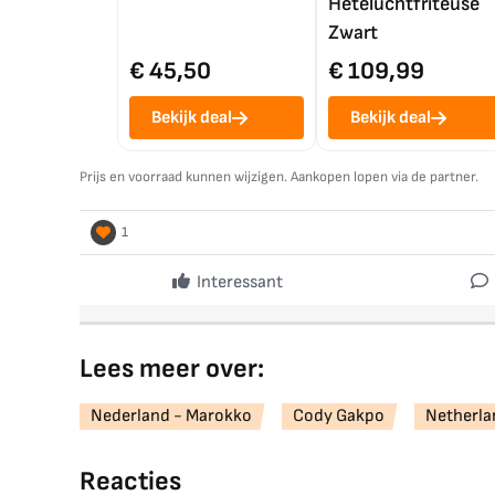
Heteluchtfriteuse
Zwart
€ 45,50
€ 109,99
Bekijk deal
Bekijk deal
Prijs en voorraad kunnen wijzigen. Aankopen lopen via de partner.
1
Interessant
Lees meer over:
Nederland - Marokko
Cody Gakpo
Netherla
Reacties