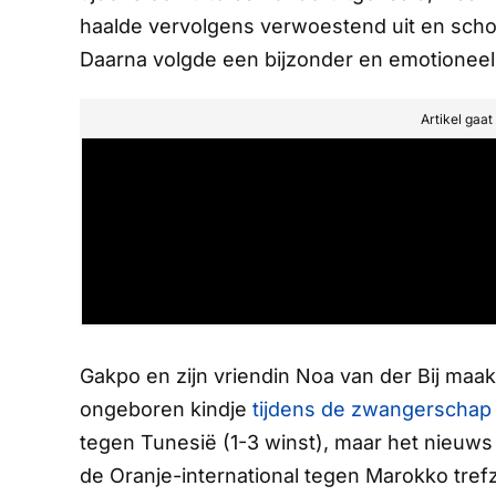
haalde vervolgens verwoestend uit en scho
Daarna volgde een bijzonder en emotionee
Artikel gaa
Gakpo en zijn vriendin Noa van der Bij maa
ongeboren kindje
tijdens de zwangerschap 
tegen Tunesië (1-3 winst), maar het nieuws 
de Oranje-international tegen Marokko tref