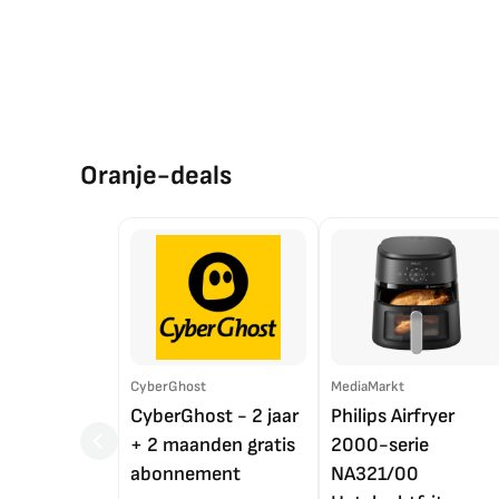
Oranje-deals
CyberGhost
MediaMarkt
CyberGhost - 2 jaar
Philips Airfryer
+ 2 maanden gratis
2000-serie
abonnement
NA321/00