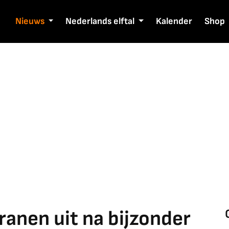
Nieuws
Nederlands elftal
Kalender
Shop
ranen uit na bijzonder