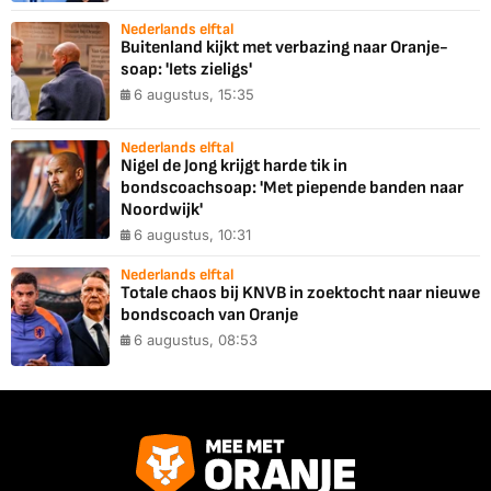
Nederlands elftal
Buitenland kijkt met verbazing naar Oranje-
soap: 'Iets zieligs'
6 augustus, 15:35
Nederlands elftal
Nigel de Jong krijgt harde tik in
bondscoachsoap: 'Met piepende banden naar
Noordwijk'
6 augustus, 10:31
Nederlands elftal
Totale chaos bij KNVB in zoektocht naar nieuwe
bondscoach van Oranje
6 augustus, 08:53