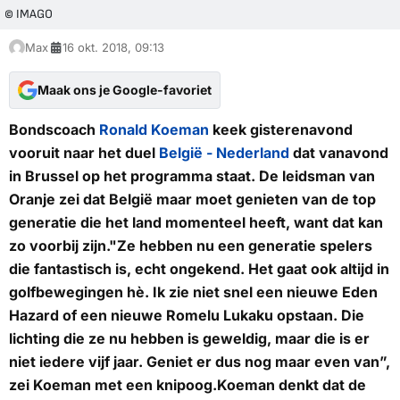
© IMAGO
Max
16 okt. 2018, 09:13
Maak ons je Google-favoriet
Bondscoach
Ronald Koeman
keek gisterenavond
vooruit naar het duel
België - Nederland
dat vanavond
in Brussel op het programma staat. De leidsman van
Oranje zei dat België maar moet genieten van de top
generatie die het land momenteel heeft, want dat kan
zo voorbij zijn."Ze hebben nu een generatie spelers
die fantastisch is, echt ongekend. Het gaat ook altijd in
golfbewegingen hè. Ik zie niet snel een nieuwe Eden
Hazard of een nieuwe Romelu Lukaku opstaan. Die
lichting die ze nu hebben is geweldig, maar die is er
niet iedere vijf jaar. Geniet er dus nog maar even van”,
zei Koeman met een knipoog.Koeman denkt dat de