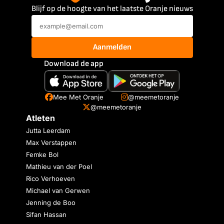
Blijf op de hoogte van het laatste Oranje nieuws
Aanmelden
Download de app
Mee Met Oranje
@meemetoranje
@meemetoranje
Atleten
Jutta Leerdam
Max Verstappen
Femke Bol
Mathieu van der Poel
Rico Verhoeven
Michael van Gerwen
Jenning de Boo
Sifan Hassan