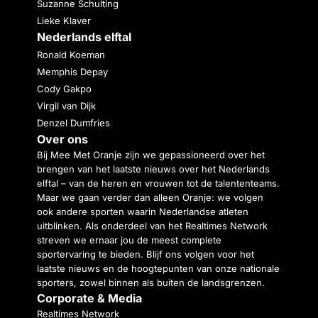
Suzanne Schulting
Lieke Klaver
Nederlands elftal
Ronald Koeman
Memphis Depay
Cody Gakpo
Virgil van Dijk
Denzel Dumfries
Over ons
Bij Mee Met Oranje zijn we gepassioneerd over het
brengen van het laatste nieuws over het Nederlands
elftal – van de heren en vrouwen tot de talententeams.
Maar we gaan verder dan alleen Oranje: we volgen
ook andere sporten waarin Nederlandse atleten
uitblinken. Als onderdeel van het Realtimes Network
streven we ernaar jou de meest complete
sportervaring te bieden. Blijf ons volgen voor het
laatste nieuws en de hoogtepunten van onze nationale
sporters, zowel binnen als buiten de landsgrenzen.
Corporate & Media
Realtimes Network