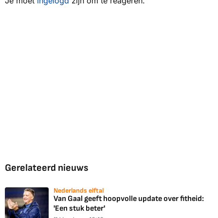
Je moet
ingelogd
zijn om te reageren.
Gerelateerd nieuws
Nederlands elftal
Van Gaal geeft hoopvolle update over fitheid:
'Een stuk beter'