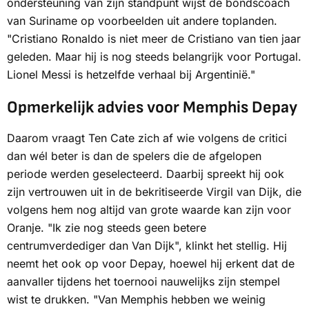
ondersteuning van zijn standpunt wijst de bondscoach
van Suriname op voorbeelden uit andere toplanden.
"Cristiano Ronaldo is niet meer de Cristiano van tien jaar
geleden. Maar hij is nog steeds belangrijk voor Portugal.
Lionel Messi is hetzelfde verhaal bij Argentinië."
Opmerkelijk advies voor Memphis Depay
Daarom vraagt Ten Cate zich af wie volgens de critici
dan wél beter is dan de spelers die de afgelopen
periode werden geselecteerd. Daarbij spreekt hij ook
zijn vertrouwen uit in de bekritiseerde Virgil van Dijk, die
volgens hem nog altijd van grote waarde kan zijn voor
Oranje. "Ik zie nog steeds geen betere
centrumverdediger dan Van Dijk", klinkt het stellig. Hij
neemt het ook op voor Depay, hoewel hij erkent dat de
aanvaller tijdens het toernooi nauwelijks zijn stempel
wist te drukken. "Van Memphis hebben we weinig