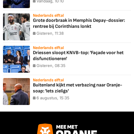
Vandaag, 10:10
Nederlands elftal
Grote doorbraak in Memphis Depay-dossier:
rentree bij Corinthians lonkt
Gisteren, 11:38
Nederlands elftal
Driessen sloopt KNVB-top: 'Façade voor het
disfunctioneren'
Gisteren, 08:35
Nederlands elftal
Buitenland kijkt met verbazing naar Oranje-
soap: 'Iets zieligs'
6 augustus, 15:35