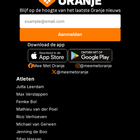
Blijf op de hoogte van het laatste Oranje nieuws
Aanmelden
Download de app
Mee Met Oranje
@meemetoranje
@meemetoranje
Atleten
Jutta Leerdam
Max Verstappen
Femke Bol
Mathieu van der Poel
Rico Verhoeven
Michael van Gerwen
Jenning de Boo
Sifan Hassan