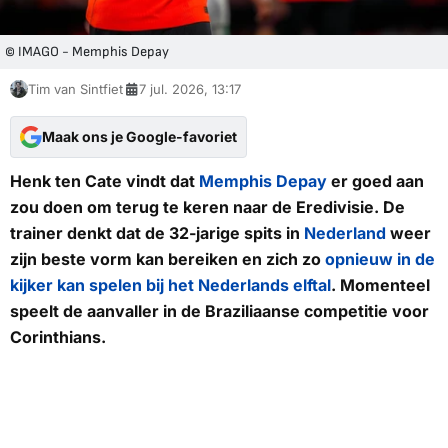
© IMAGO - Memphis Depay
Tim van Sintfiet
7 jul. 2026, 13:17
Maak ons je Google-favoriet
Henk ten Cate vindt dat
Memphis Depay
er goed aan
zou doen om terug te keren naar de Eredivisie. De
trainer denkt dat de 32-jarige spits in
Nederland
weer
zijn beste vorm kan bereiken en zich zo
opnieuw in de
kijker kan spelen bij het Nederlands elftal
. Momenteel
speelt de aanvaller in de Braziliaanse competitie voor
Corinthians.