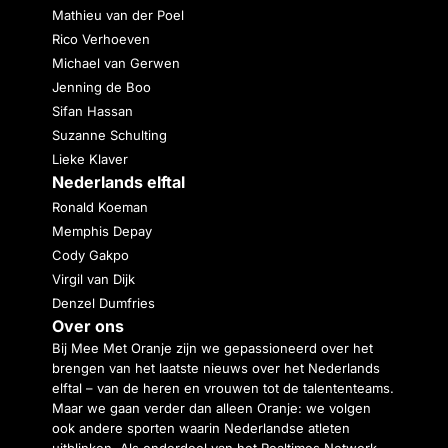
Mathieu van der Poel
Rico Verhoeven
Michael van Gerwen
Jenning de Boo
Sifan Hassan
Suzanne Schulting
Lieke Klaver
Nederlands elftal
Ronald Koeman
Memphis Depay
Cody Gakpo
Virgil van Dijk
Denzel Dumfries
Over ons
Bij Mee Met Oranje zijn we gepassioneerd over het
brengen van het laatste nieuws over het Nederlands
elftal – van de heren en vrouwen tot de talententeams.
Maar we gaan verder dan alleen Oranje: we volgen
ook andere sporten waarin Nederlandse atleten
uitblinken. Als onderdeel van het Realtimes Network