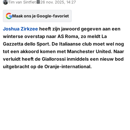
Tim van Sintfiet
26 nov. 2025, 14:27
Maak ons je Google-favoriet
Joshua Zirkzee
heeft zijn jawoord gegeven aan een
winterse overstap naar AS Roma, zo meldt
La
Gazzetta dello Sport.
De Italiaanse club moet wel nog
tot een akkoord komen met Manchester United. Naar
verluidt heeft de
Giallorossi
inmiddels een nieuw bod
uitgebracht op de Oranje-international.