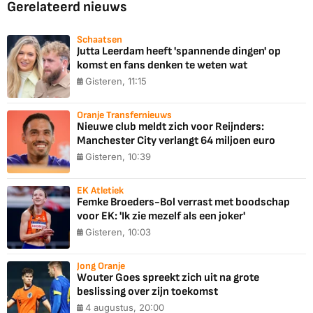
Gerelateerd nieuws
Schaatsen
Jutta Leerdam heeft 'spannende dingen' op
komst en fans denken te weten wat
Gisteren, 11:15
Oranje Transfernieuws
Nieuwe club meldt zich voor Reijnders:
Manchester City verlangt 64 miljoen euro
Gisteren, 10:39
EK Atletiek
Femke Broeders-Bol verrast met boodschap
voor EK: 'Ik zie mezelf als een joker'
Gisteren, 10:03
Jong Oranje
Wouter Goes spreekt zich uit na grote
beslissing over zijn toekomst
4 augustus, 20:00