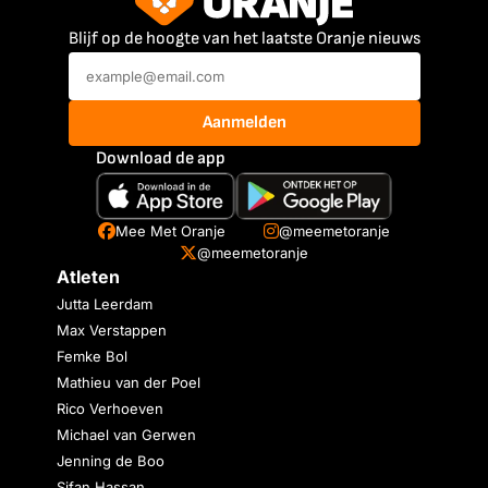
Blijf op de hoogte van het laatste Oranje nieuws
Aanmelden
Download de app
Mee Met Oranje
@meemetoranje
@meemetoranje
Atleten
Jutta Leerdam
Max Verstappen
Femke Bol
Mathieu van der Poel
Rico Verhoeven
Michael van Gerwen
Jenning de Boo
Sifan Hassan