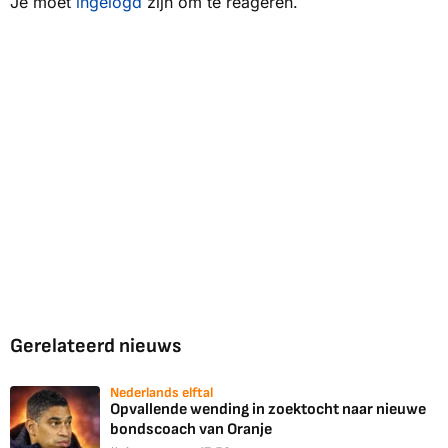
Je moet
ingelogd
zijn om te reageren.
Gerelateerd nieuws
Nederlands elftal
Opvallende wending in zoektocht naar nieuwe
bondscoach van Oranje