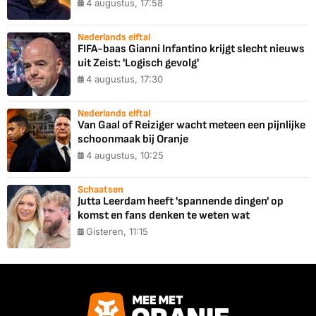
4 augustus, 17:58
Nederlands elftal
FIFA-baas Gianni Infantino krijgt slecht nieuws
uit Zeist: 'Logisch gevolg'
4 augustus, 17:30
Nederlands elftal
Van Gaal of Reiziger wacht meteen een pijnlijke
schoonmaak bij Oranje
4 augustus, 10:25
Schaatsen
Jutta Leerdam heeft 'spannende dingen' op
komst en fans denken te weten wat
Gisteren, 11:15