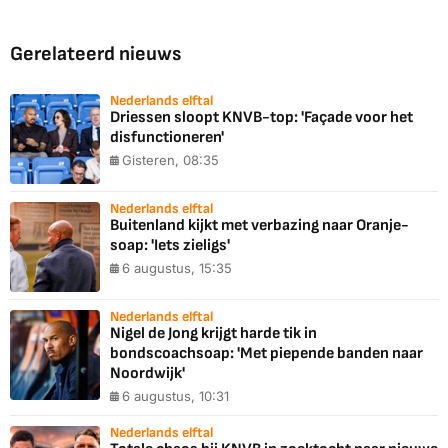
Gerelateerd nieuws
Nederlands elftal
Driessen sloopt KNVB-top: 'Façade voor het
disfunctioneren'
Gisteren, 08:35
Nederlands elftal
Buitenland kijkt met verbazing naar Oranje-
soap: 'Iets zieligs'
6 augustus, 15:35
Nederlands elftal
Nigel de Jong krijgt harde tik in
bondscoachsoap: 'Met piepende banden naar
Noordwijk'
6 augustus, 10:31
Nederlands elftal