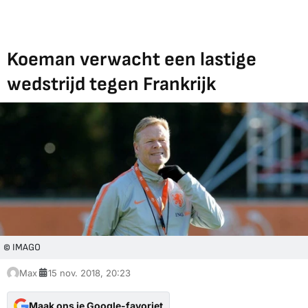
Koeman verwacht een lastige
wedstrijd tegen Frankrijk
© IMAGO
Max
15 nov. 2018, 20:23
Maak ons je Google-favoriet