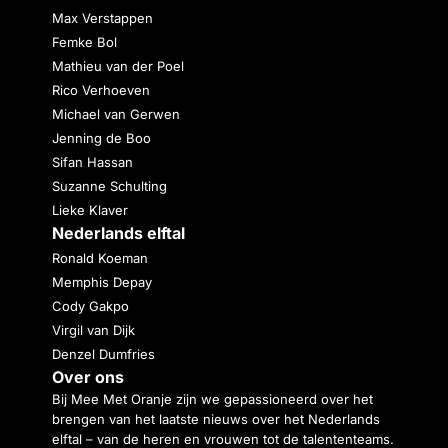
Max Verstappen
Femke Bol
Mathieu van der Poel
Rico Verhoeven
Michael van Gerwen
Jenning de Boo
Sifan Hassan
Suzanne Schulting
Lieke Klaver
Nederlands elftal
Ronald Koeman
Memphis Depay
Cody Gakpo
Virgil van Dijk
Denzel Dumfries
Over ons
Bij Mee Met Oranje zijn we gepassioneerd over het
brengen van het laatste nieuws over het Nederlands
elftal – van de heren en vrouwen tot de talententeams.