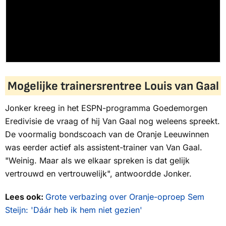
Mogelijke trainersrentree Louis van Gaal
Jonker kreeg in het
ESPN
-programma
Goedemorgen
Eredivisie
de vraag of hij Van Gaal nog weleens spreekt.
De voormalig bondscoach van de Oranje Leeuwinnen
was eerder actief als assistent-trainer van Van Gaal.
"Weinig. Maar als we elkaar spreken is dat gelijk
vertrouwd en vertrouwelijk", antwoordde Jonker.
Lees ook:
Grote verbazing over Oranje-oproep Sem
Steijn: 'Dáár heb ik hem niet gezien'