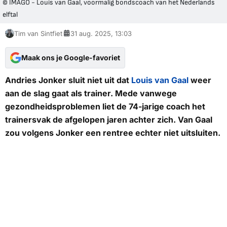
© IMAGO - Louis van Gaal, voormalig bondscoach van het Nederlands
elftal
Tim van Sintfiet
31 aug. 2025, 13:03
Maak ons je Google-favoriet
Andries Jonker sluit niet uit dat
Louis van Gaal
weer
aan de slag gaat als trainer. Mede vanwege
gezondheidsproblemen liet de 74-jarige coach het
trainersvak de afgelopen jaren achter zich. Van Gaal
zou volgens Jonker een rentree echter niet uitsluiten.