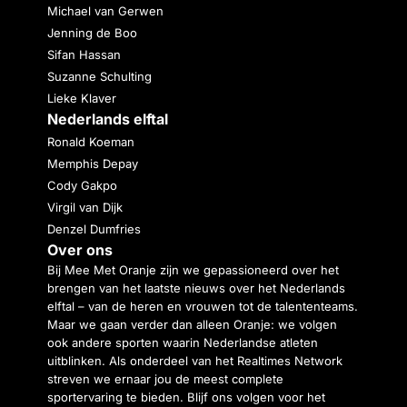
Michael van Gerwen
Jenning de Boo
Sifan Hassan
Suzanne Schulting
Lieke Klaver
Nederlands elftal
Ronald Koeman
Memphis Depay
Cody Gakpo
Virgil van Dijk
Denzel Dumfries
Over ons
Bij Mee Met Oranje zijn we gepassioneerd over het
brengen van het laatste nieuws over het Nederlands
elftal – van de heren en vrouwen tot de talententeams.
Maar we gaan verder dan alleen Oranje: we volgen
ook andere sporten waarin Nederlandse atleten
uitblinken. Als onderdeel van het Realtimes Network
streven we ernaar jou de meest complete
sportervaring te bieden. Blijf ons volgen voor het