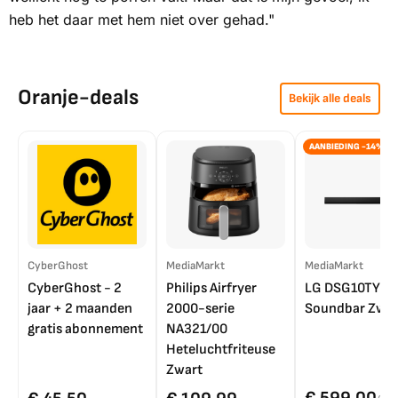
heb het daar met hem niet over gehad."
Oranje-deals
Bekijk alle deals
AANBIEDING -14%
CyberGhost
MediaMarkt
MediaMarkt
CyberGhost - 2
Philips Airfryer
LG DSG10TY
jaar + 2 maanden
2000-serie
Soundbar Zwar
gratis abonnement
NA321/00
Heteluchtfriteuse
Zwart