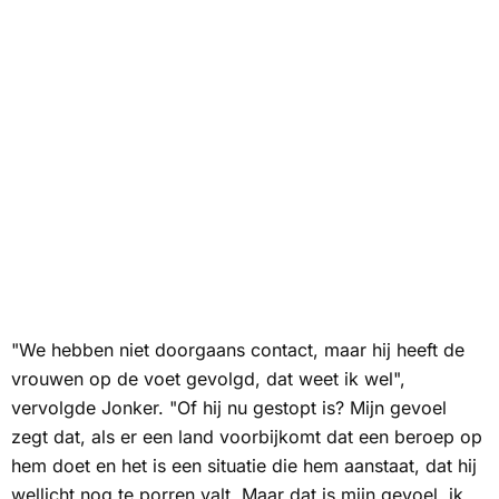
"We hebben niet doorgaans contact, maar hij heeft de
vrouwen op de voet gevolgd, dat weet ik wel",
vervolgde Jonker. "Of hij nu gestopt is? Mijn gevoel
zegt dat, als er een land voorbijkomt dat een beroep op
hem doet en het is een situatie die hem aanstaat, dat hij
wellicht nog te porren valt. Maar dat is mijn gevoel, ik