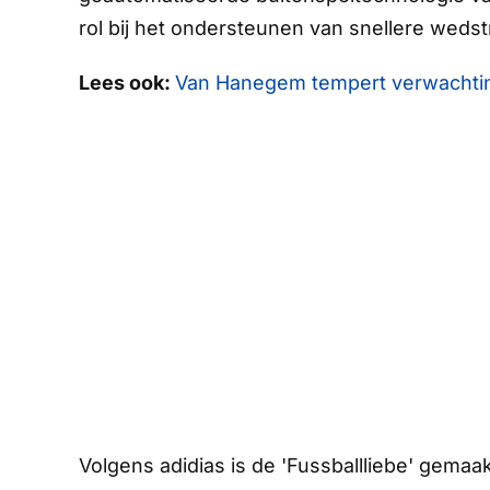
rol bij het ondersteunen van snellere wedstr
Lees ook:
Van Hanegem tempert verwachtingen
Volgens adidias is de 'Fussballliebe' gemaa