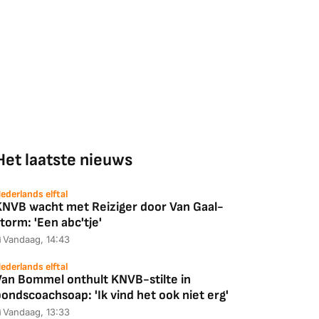
Het laatste nieuws
ederlands elftal
KNVB wacht met Reiziger door Van Gaal-
torm: 'Een abc'tje'
Vandaag, 14:43
ederlands elftal
Van Bommel onthult KNVB-stilte in
ondscoachsoap: 'Ik vind het ook niet erg'
Vandaag, 13:33