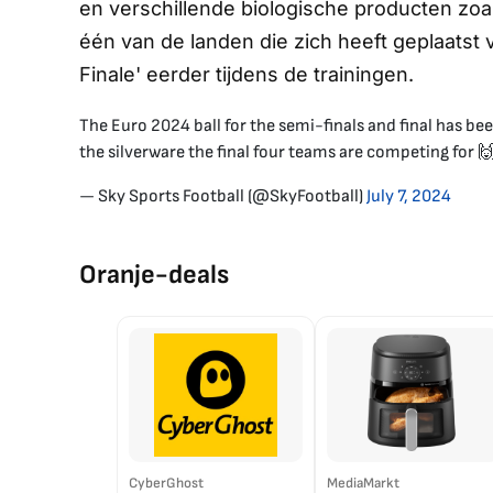
en verschillende biologische producten zoal
één van de landen die zich heeft geplaatst v
Finale' eerder tijdens de trainingen.
The Euro 2024 ball for the semi-finals and final has be
the silverware the final four teams are competing for 
— Sky Sports Football (@SkyFootball)
July 7, 2024
Oranje-deals
CyberGhost
MediaMarkt