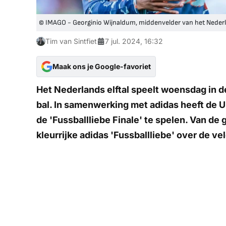
© IMAGO - Georginio Wijnaldum, middenvelder van het Nederl
Tim van Sintfiet
7 jul. 2024, 16:32
Maak ons je Google-favoriet
Het Nederlands elftal speelt woensdag in d
bal. In samenwerking met adidas heeft de U
de 'Fussballliebe Finale' te spelen. Van de
kleurrijke adidas 'Fussballliebe' over de ve