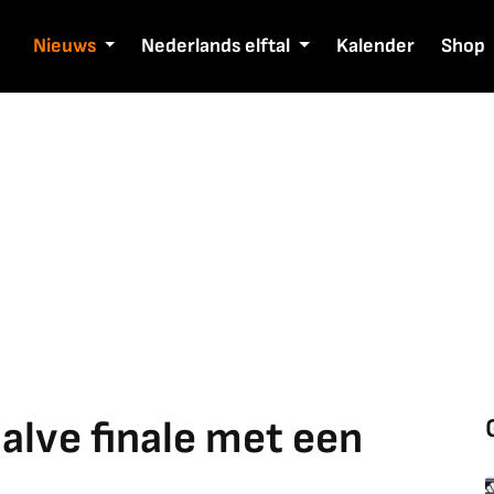
Nieuws
Nederlands elftal
Kalender
Shop
alve finale met een