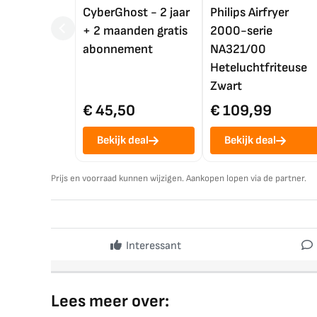
CyberGhost - 2 jaar
Philips Airfryer
+ 2 maanden gratis
2000-serie
abonnement
NA321/00
Heteluchtfriteuse
Zwart
€ 45,50
€ 109,99
Bekijk deal
Bekijk deal
Prijs en voorraad kunnen wijzigen. Aankopen lopen via de partner.
Interessant
Lees meer over: