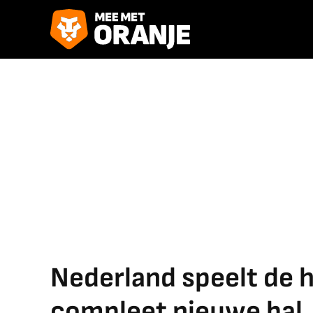
Nederland speelt de h
compleet nieuwe bal