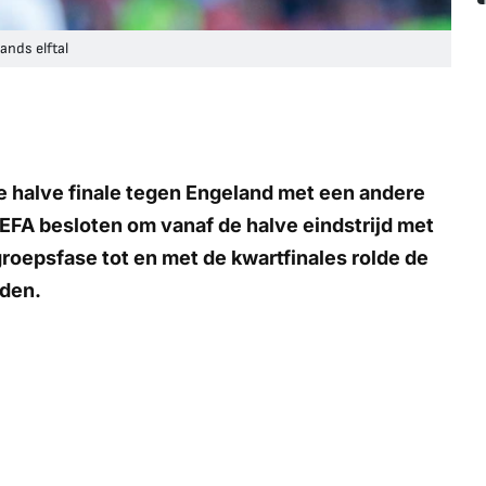
ands elftal
e halve finale tegen Engeland met een andere
EFA besloten om vanaf de halve eindstrijd met
 groepsfase tot en met de kwartfinales rolde de
lden.