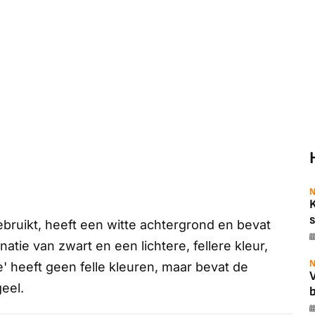
N
s
ebruikt, heeft een witte achtergrond en bevat
tie van zwart en een lichtere, fellere kleur,
N
e' heeft geen felle kleuren, maar bevat de
eel.
b