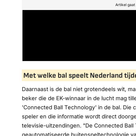
Artikel gaa
Met welke bal speelt Nederland tijd
Daarnaast is de bal niet grotendeels wit, ma
beker die de EK-winnaar in de lucht mag til
'Connected Ball Technology' in de bal. Die 
speler en die informatie wordt direct door
televisie-uitzendingen. "De Connected Ball
geautomatiseerde buitenspeltechnologie va