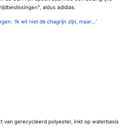
ijdbeslissingen", aldus adidias.
: ‘Ik wil niet de chagrijn zijn, maar…’
kt van gerecycleerd polyester, inkt op waterbasis