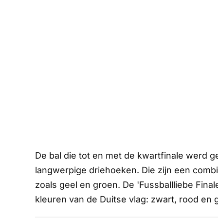
De bal die tot en met de kwartfinale werd g
langwerpige driehoeken. Die zijn een combina
zoals geel en groen. De 'Fussballliebe Final
kleuren van de Duitse vlag: zwart, rood en g