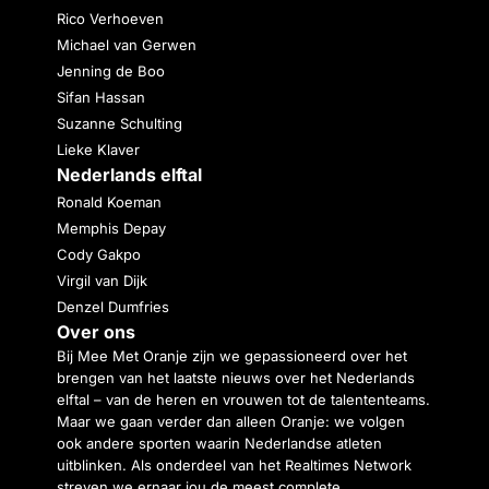
Rico Verhoeven
Michael van Gerwen
Jenning de Boo
Sifan Hassan
Suzanne Schulting
Lieke Klaver
Nederlands elftal
Ronald Koeman
Memphis Depay
Cody Gakpo
Virgil van Dijk
Denzel Dumfries
Over ons
Bij Mee Met Oranje zijn we gepassioneerd over het
brengen van het laatste nieuws over het Nederlands
elftal – van de heren en vrouwen tot de talententeams.
Maar we gaan verder dan alleen Oranje: we volgen
ook andere sporten waarin Nederlandse atleten
uitblinken. Als onderdeel van het Realtimes Network
streven we ernaar jou de meest complete