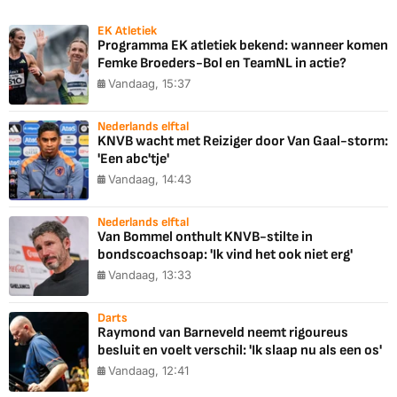
EK Atletiek
Programma EK atletiek bekend: wanneer komen
Femke Broeders-Bol en TeamNL in actie?
Vandaag, 15:37
Nederlands elftal
KNVB wacht met Reiziger door Van Gaal-storm:
'Een abc'tje'
Vandaag, 14:43
Nederlands elftal
Van Bommel onthult KNVB-stilte in
bondscoachsoap: 'Ik vind het ook niet erg'
Vandaag, 13:33
Darts
Raymond van Barneveld neemt rigoureus
besluit en voelt verschil: 'Ik slaap nu als een os'
Vandaag, 12:41