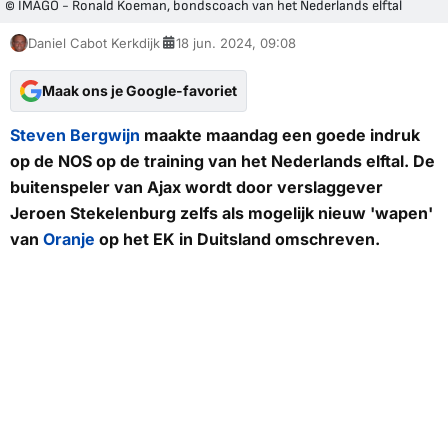
© IMAGO - Ronald Koeman, bondscoach van het Nederlands elftal
Daniel Cabot Kerkdijk
18 jun. 2024, 09:08
Maak ons je Google-favoriet
Steven Bergwijn
maakte maandag een goede indruk
op de
NOS
op de training van het Nederlands elftal. De
buitenspeler van Ajax wordt door verslaggever
Jeroen Stekelenburg zelfs als mogelijk nieuw 'wapen'
van
Oranje
op het EK in Duitsland omschreven.