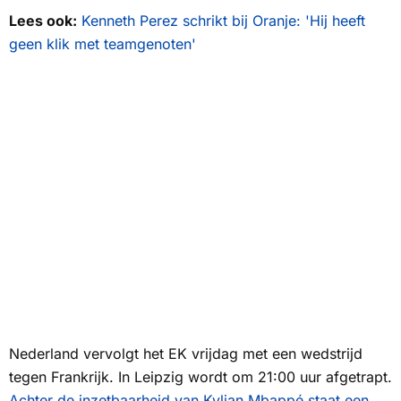
Lees ook:
Kenneth Perez schrikt bij Oranje: 'Hij heeft
geen klik met teamgenoten'
Nederland vervolgt het EK vrijdag met een wedstrijd
tegen Frankrijk. In Leipzig wordt om 21:00 uur afgetrapt.
Achter de inzetbaarheid van Kylian Mbappé staat een