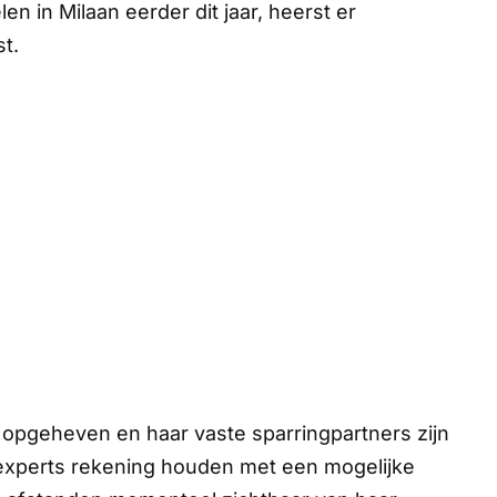
n in Milaan eerder dit jaar, heerst er
t.
 opgeheven en haar vaste sparringpartners zijn
experts rekening houden met een mogelijke