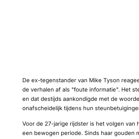
De ex-tegenstander van Mike Tyson reageer
de verhalen af als "foute informatie". Het ste
en dat destijds aankondigde met de woorden
onafscheidelijk tijdens hun steunbetuiginge
Voor de 27-jarige rijdster is het volgen van
een bewogen periode. Sinds haar gouden me