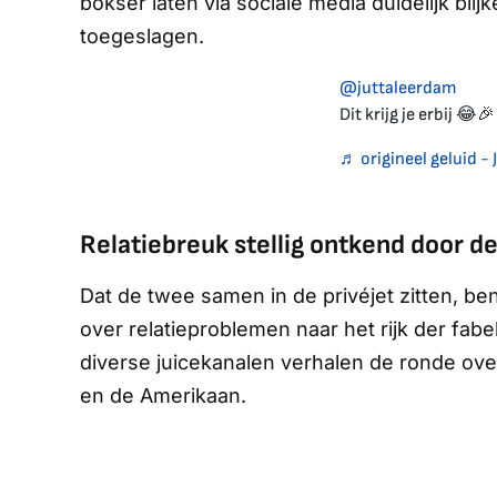
bokser laten via sociale media duidelijk blij
toegeslagen.
@juttaleerdam
Dit krijg je erbij 😂
♬ origineel geluid -
Relatiebreuk stellig ontkend door d
Dat de twee samen in de privéjet zitten, b
over relatieproblemen naar het rijk der fabe
diverse juicekanalen verhalen de ronde ov
en de Amerikaan.