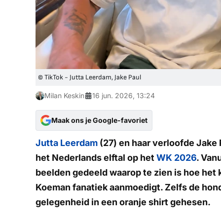
© TikTok - Jutta Leerdam, Jake Paul
Milan Keskin
16 jun. 2026, 13:24
Maak ons je Google-favoriet
Jutta Leerdam
(27) en haar verloofde Jake 
het Nederlands elftal op het
WK 2026
. Van
beelden gedeeld waarop te zien is hoe het
Koeman fanatiek aanmoedigt. Zelfs de hond
gelegenheid in een oranje shirt gehesen.