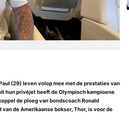
Paul (29) leven volop mee met de prestaties van
uit hun privéjet heeft de Olympisch kampioene
 koppel de ploeg van bondscoach Ronald
 van de Amerikaanse bokser, Thor, is voor de