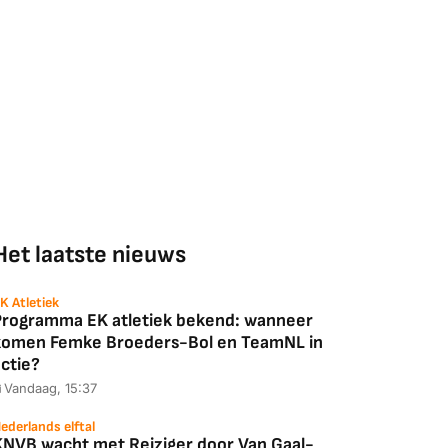
Het laatste nieuws
K Atletiek
Programma EK atletiek bekend: wanneer
komen Femke Broeders-Bol en TeamNL in
ctie?
Vandaag, 15:37
ederlands elftal
KNVB wacht met Reiziger door Van Gaal-