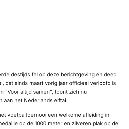
de destijds fel op deze berichtgeving en deed
l, dat sinds maart vorig jaar officieel verloofd is
 "Voor altijd samen", toont zich nu
n aan het Nederlands elftal.
 het voetbaltoernooi een welkome afleiding in
daille op de 1000 meter en zilveren plak op de