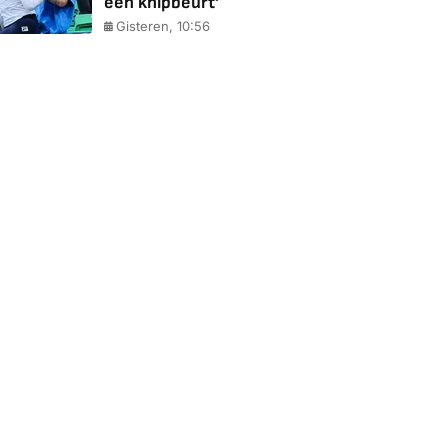
een knipbeurt'
Gisteren, 10:56