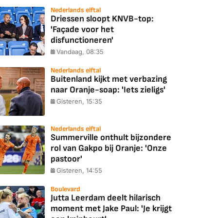
Nederlands elftal
Driessen sloopt KNVB-top:
'Façade voor het
disfunctioneren'
Vandaag, 08:35
Nederlands elftal
Buitenland kijkt met verbazing
naar Oranje-soap: 'Iets zieligs'
Gisteren, 15:35
Nederlands elftal
Summerville onthult bijzondere
rol van Gakpo bij Oranje: 'Onze
pastoor'
Gisteren, 14:55
Boulevard
Jutta Leerdam deelt hilarisch
moment met Jake Paul: 'Je krijgt