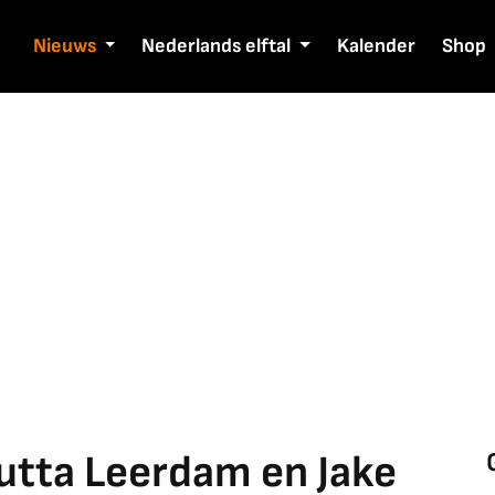
Nieuws
Nederlands elftal
Kalender
Shop
Jutta Leerdam en Jake