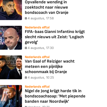
Opvallende wending in
zoektocht naar nieuwe
bondscoach van Oranje
4 augustus, 17:58
Nederlands elftal
FIFA-baas Gianni Infantino krijgt
slecht nieuws uit Zeist: 'Logisch
gevolg'
4 augustus, 17:30
Nederlands elftal
Van Gaal of Reiziger wacht
meteen een pijnlijke
schoonmaak bij Oranje
4 augustus, 10:25
Nederlands elftal
Nigel de Jong krijgt harde tik in
bondscoachsoap: 'Met piepende
banden naar Noordwijk'