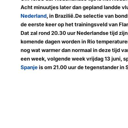
Acht minuutjes later dan gepland landde vl
Nederland
, in Brazilië.De selectie van bo
de eerste keer op het trainingsveld van Fl
Dat zal rond 20.30 uur Nederlandse tijd zijn
komende dagen worden in Rio temperaturen 
nog wat warmer dan normaal in deze tijd van
een week, volgende week vrijdag 13 juni, sp
Spanje
is om 21.00 uur de tegenstander in 