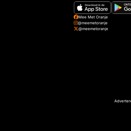
Mee Met Oranje
@meemetoranje
@meemetoranje
Adverter