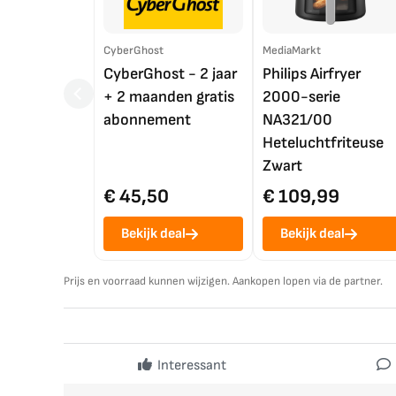
CyberGhost
MediaMarkt
CyberGhost - 2 jaar
Philips Airfryer
+ 2 maanden gratis
2000-serie
abonnement
NA321/00
Heteluchtfriteuse
Zwart
€ 45,50
€ 109,99
Bekijk deal
Bekijk deal
Prijs en voorraad kunnen wijzigen. Aankopen lopen via de partner.
Interessant