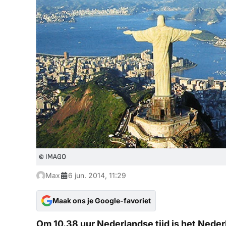
© IMAGO
Max
6 jun. 2014, 11:29
Maak ons je Google-favoriet
Om 10.38 uur Nederlandse tijd is het Nederla