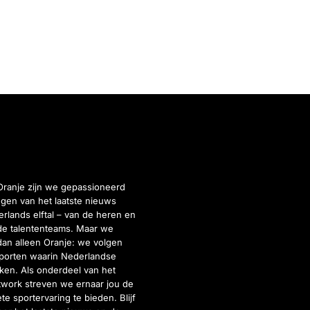
Oranje zijn we gepassioneerd
gen van het laatste nieuws
rlands elftal – van de heren en
de talententeams. Maar we
dan alleen Oranje: we volgen
porten waarin Nederlandse
inken. Als onderdeel van het
twork streven we ernaar jou de
e sportervaring te bieden. Blijf