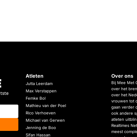
Atleten
Over ons
Bij Mee Met 
Jutta Leerdam
over het bren
Max Verstappen
atste
over het Nede
Femke Bol
vrouwen tot 
Mathieu van der Poel
gaan verder 
Rico Verhoeven
ook andere s
atleten uitbl
Michael van Gerwen
Realtimes Ne
Jenning de Boo
meest complet
Sifan Hassan