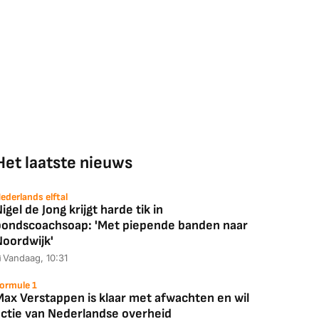
Het laatste nieuws
ederlands elftal
igel de Jong krijgt harde tik in
bondscoachsoap: 'Met piepende banden naar
Noordwijk'
Vandaag, 10:31
ormule 1
Max Verstappen is klaar met afwachten en wil
actie van Nederlandse overheid