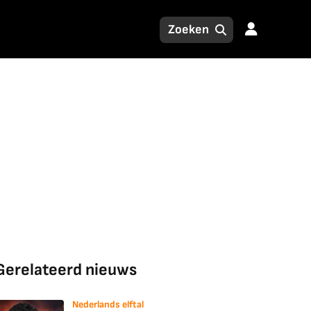
Gerelateerd nieuws
Nederlands elftal