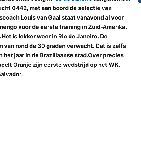
ucht 0442, met aan boord de selectie van
ndscoach Louis van Gaal staat vanavond al voor
amengo voor de eerste training in Zuid-Amerika.
.Het is lekker weer in Rio de Janeiro. De
van rond de 30 graden verwacht. Dat is zelfs
 het jaar in de Braziliaanse stad.Over precies
eelt Oranje zijn eerste wedstrijd op het WK.
Salvador.