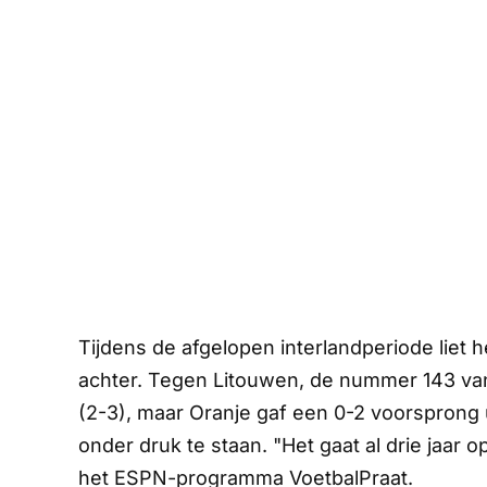
Tijdens de afgelopen interlandperiode liet
achter. Tegen Litouwen, de nummer 143 va
(2-3), maar Oranje gaf een 0-2 voorsprong 
onder druk te staan. "Het gaat al drie jaar 
het
ESPN
-programma
VoetbalPraat
.