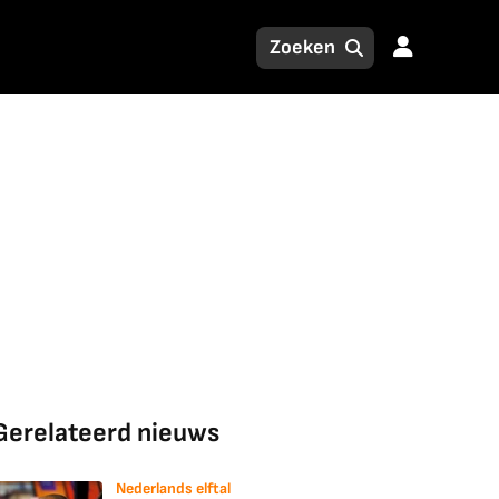
Gerelateerd nieuws
Nederlands elftal