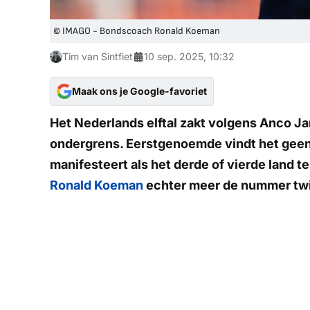
© IMAGO - Bondscoach Ronald Koeman
Tim van Sintfiet
10 sep. 2025, 10:32
Maak ons je Google-favoriet
Het Nederlands elftal zakt volgens Anco J
ondergrens. Eerstgenoemde vindt het geen 
manifesteert als het derde of vierde land te
Ronald Koeman
echter meer de nummer twi