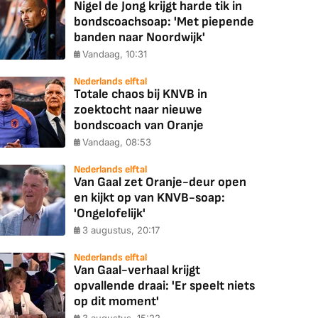
Nigel de Jong krijgt harde tik in
bondscoachsoap: 'Met piepende
banden naar Noordwijk'
Vandaag, 10:31
Nederlands elftal
Totale chaos bij KNVB in
zoektocht naar nieuwe
bondscoach van Oranje
Vandaag, 08:53
Nederlands elftal
Van Gaal zet Oranje-deur open
en kijkt op van KNVB-soap:
'Ongelofelijk'
3 augustus, 20:17
Nederlands elftal
Van Gaal-verhaal krijgt
opvallende draai: 'Er speelt niets
op dit moment'