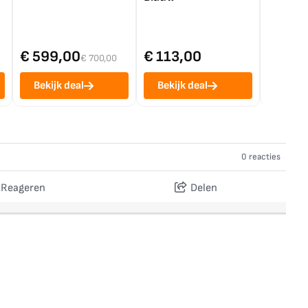
€ 599,00
€ 113,00
€ 1.0
€ 700,00
Bekijk deal
Bekijk deal
Bekij
0 reacties
Reageren
Delen