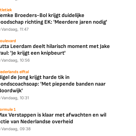
tletiek
emke Broeders-Bol krijgt duidelijke
boodschap richting EK: 'Meerdere jaren nodig'
Vandaag, 11:47
oulevard
Jutta Leerdam deelt hilarisch moment met Jake
aul: 'Je krijgt een knipbeurt'
Vandaag, 10:56
ederlands elftal
igel de Jong krijgt harde tik in
bondscoachsoap: 'Met piepende banden naar
Noordwijk'
Vandaag, 10:31
ormule 1
Max Verstappen is klaar met afwachten en wil
actie van Nederlandse overheid
Vandaag, 09:38