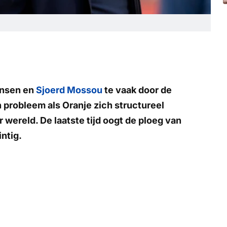
ansen en
Sjoerd Mossou
te vaak door de
probleem als Oranje zich structureel
r wereld. De laatste tijd oogt de ploeg van
ntig.