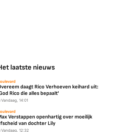
Het laatste nieuws
oulevard
Overeem daagt Rico Verhoeven keihard uit:
God Rico die alles bepaalt'
Vandaag, 14:01
oulevard
Max Verstappen openhartig over moeilijk
fscheid van dochter Lily
Vandaag, 12:32