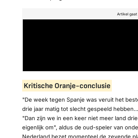
Artikel gaa
Kritische Oranje-conclusie
"De week tegen Spanje was veruit het best
drie jaar matig tot slecht gespeeld hebben…"
"Dan zijn we in een keer niet meer land drie 
eigenlijk om", aldus de oud-speler van o
Nederland bezet momenteel de zevende plaa