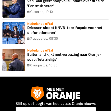
Van Gaal geeft hoopvolle update over fitheid:
'Een stuk beter'
Gisteren, 10:10
Nederlands elftal
Driessen sloopt KNVB-top: 'Façade voor het
disfunctioneren'
7 augustus, 08:35
Nederlands elftal
Buitenland kijkt met verbazing naar Oranje-
soap: 'Iets zieligs'
6 augustus, 15:35
Blijf op de hoogte van het laatste Oranje nieuws