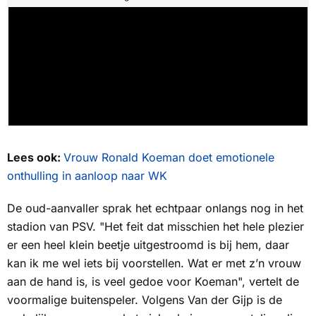
Lees ook:
Vrouw Ronald Koeman doet emotionele
onthulling in aanloop naar WK
De oud-aanvaller sprak het echtpaar onlangs nog in het
stadion van PSV. "Het feit dat misschien het hele plezier
er een heel klein beetje uitgestroomd is bij hem, daar
kan ik me wel iets bij voorstellen. Wat er met z’n vrouw
aan de hand is, is veel gedoe voor Koeman", vertelt de
voormalige buitenspeler. Volgens Van der Gijp is de