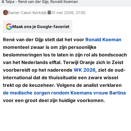
© Talpa - René van der Gijp, Ronald Koeman
Daniel Cabot Kerkdijk
31 mei 2026, 21:00
Maak ons je Google-favoriet
René van der Gijp stelt dat het voor
Ronald Koeman
momenteel zwaar is om zijn persoonlijke
beslommeringen los te laten in zijn rol als bondscoach
van het Nederlands elftal. Terwijl Oranje zich in Zeist
voorbereidt op het naderende
WK 2026
, ziet de oud-
international dat de thuissituatie een zware wissel
trekt op de keuzeheer. Volgens de analist verklaren
de medische zorgen rondom Koemans vrouw Bartina
voor een groot deel zijn huidige voorkomen.