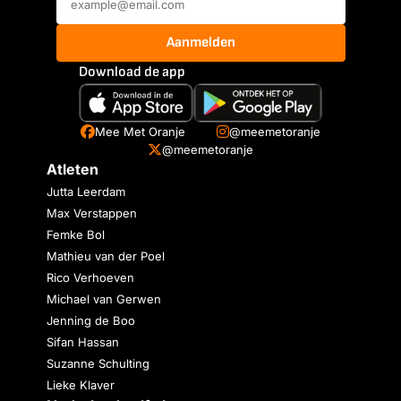
Aanmelden
Download de app
Mee Met Oranje
@meemetoranje
@meemetoranje
Atleten
Jutta Leerdam
Max Verstappen
Femke Bol
Mathieu van der Poel
Rico Verhoeven
Michael van Gerwen
Jenning de Boo
Sifan Hassan
Suzanne Schulting
Lieke Klaver