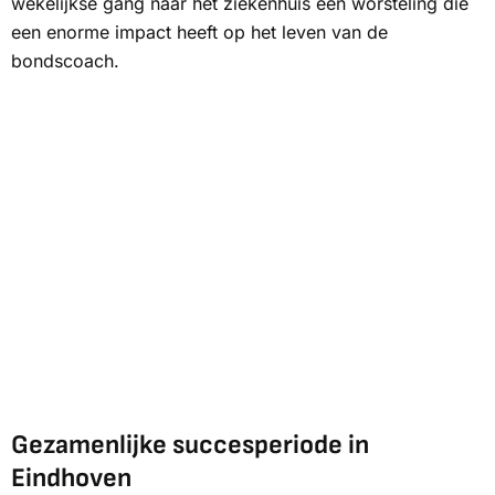
wekelijkse gang naar het ziekenhuis een worsteling die
een enorme impact heeft op het leven van de
bondscoach.
Gezamenlijke succesperiode in
Eindhoven