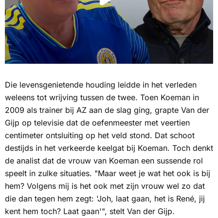
Die levensgenietende houding leidde in het verleden
weleens tot wrijving tussen de twee. Toen Koeman in
2009 als trainer bij AZ aan de slag ging, grapte Van der
Gijp op televisie dat de oefenmeester met veertien
centimeter ontsluiting op het veld stond. Dat schoot
destijds in het verkeerde keelgat bij Koeman. Toch denkt
de analist dat de vrouw van Koeman een sussende rol
speelt in zulke situaties. "Maar weet je wat het ook is bij
hem? Volgens mij is het ook met zijn vrouw wel zo dat
die dan tegen hem zegt: 'Joh, laat gaan, het is René, jij
kent hem toch? Laat gaan'", stelt Van der Gijp.