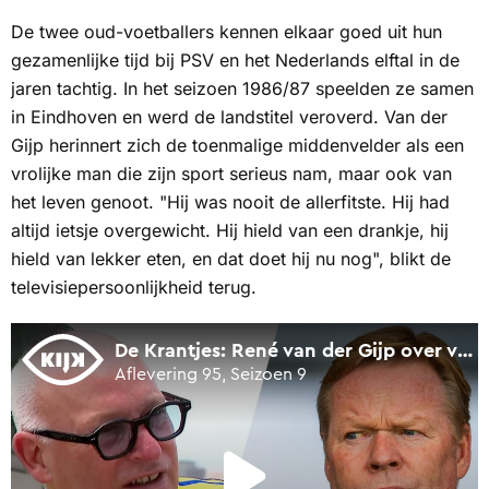
De twee oud-voetballers kennen elkaar goed uit hun
gezamenlijke tijd bij PSV en het Nederlands elftal in de
jaren tachtig. In het seizoen 1986/87 speelden ze samen
in Eindhoven en werd de landstitel veroverd. Van der
Gijp herinnert zich de toenmalige middenvelder als een
vrolijke man die zijn sport serieus nam, maar ook van
het leven genoot. "Hij was nooit de allerfitste. Hij had
altijd ietsje overgewicht. Hij hield van een drankje, hij
hield van lekker eten, en dat doet hij nu nog", blikt de
televisiepersoonlijkheid terug.