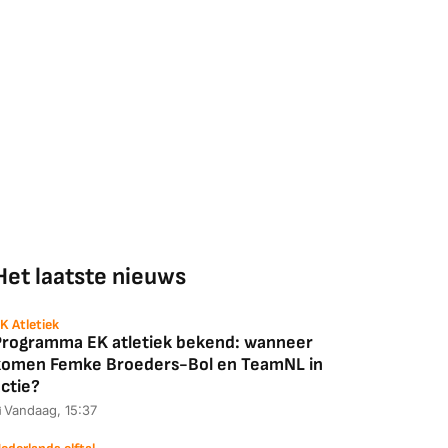
Het laatste nieuws
K Atletiek
Programma EK atletiek bekend: wanneer
komen Femke Broeders-Bol en TeamNL in
ctie?
Vandaag, 15:37