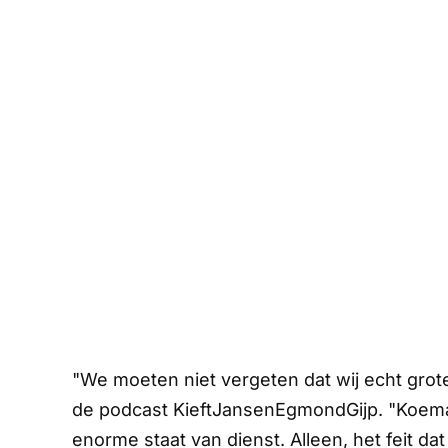
"We moeten niet vergeten dat wij echt grote
de podcast
KieftJansenEgmondGijp
. "Koem
enorme staat van dienst. Alleen, het feit d