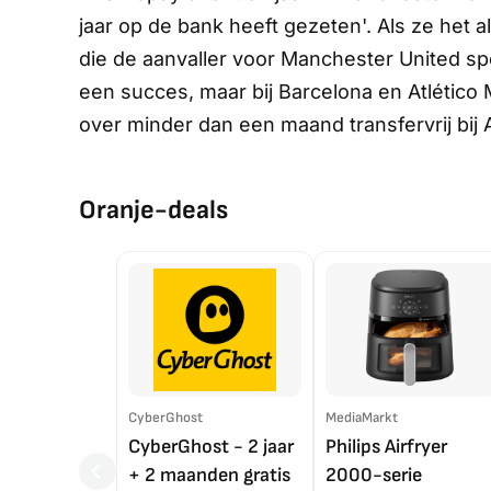
jaar op de bank heeft gezeten'. Als ze het a
die de aanvaller voor Manchester United spe
een succes, maar bij Barcelona en Atlético 
over minder dan een maand transfervrij bij A
Oranje-deals
CyberGhost
MediaMarkt
CyberGhost - 2 jaar
Philips Airfryer
+ 2 maanden gratis
2000-serie