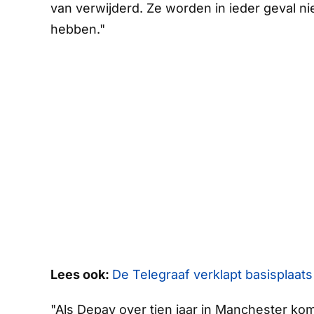
van verwijderd. Ze worden in ieder geval ni
hebben."
Lees ook:
De Telegraaf verklapt basisplaats
"Als Depay over tien jaar in Manchester kom