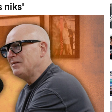
 niks'