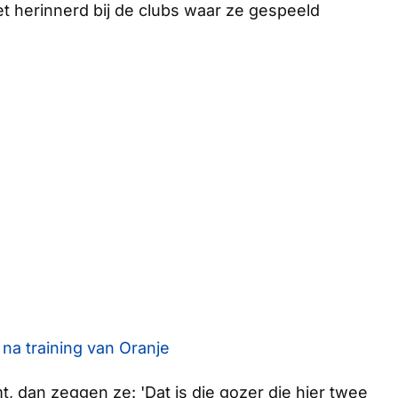
et herinnerd bij de clubs waar ze gespeeld
 na training van Oranje
t, dan zeggen ze: 'Dat is die gozer die hier twee