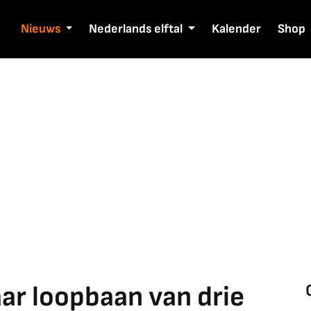
Nieuws
Nederlands elftal
Kalender
Shop
aar loopbaan van drie