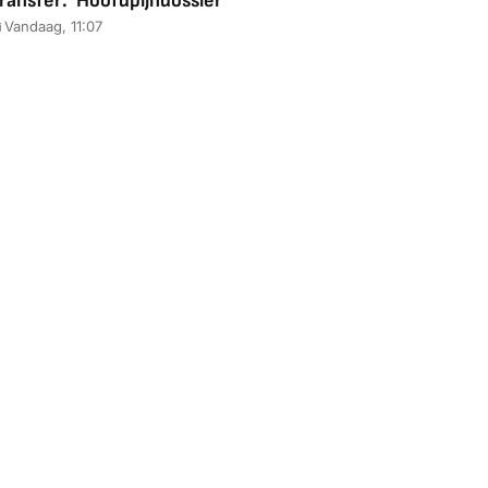
ransfer: 'Hoofdpijndossier'
Vandaag, 11:07