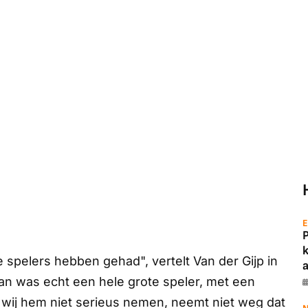
E
 spelers hebben gehad", vertelt Van der Gijp in
a
an was echt een hele grote speler, met een
at wij hem niet serieus nemen, neemt niet weg dat