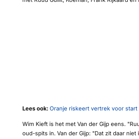
Lees ook:
Oranje riskeert vertrek voor start
Wim Kieft is het met Van der Gijp eens. "Ruu
oud-spits in. Van der Gijp: "Dat zit daar nie