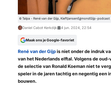
© Talpa - René van der Gijp, KieftJansenEgmondGijp-podcast
Daniel Cabot Kerkdijk
4 jun. 2024, 22:54
Maak ons je Google-favoriet
René van der Gijp
is niet onder de indruk va
van het Nederlands elftal. Volgens de oud-v
de selectie van Ronald Koeman niet te verg
speler in de jaren tachtig en negentig een 
bouwen.