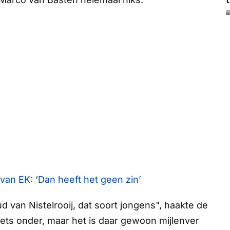
t
 van EK: ‘Dan heeft het geen zin’
d van Nistelrooij, dat soort jongens", haakte de
t iets onder, maar het is daar gewoon mijlenver