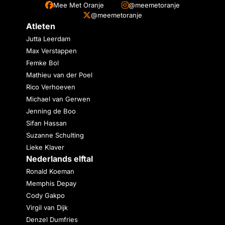
Mee Met Oranje
@meemetoranje
@meemetoranje
Atleten
Jutta Leerdam
Max Verstappen
Femke Bol
Mathieu van der Poel
Rico Verhoeven
Michael van Gerwen
Jenning de Boo
Sifan Hassan
Suzanne Schulting
Lieke Klaver
Nederlands elftal
Ronald Koeman
Memphis Depay
Cody Gakpo
Virgil van Dijk
Denzel Dumfries