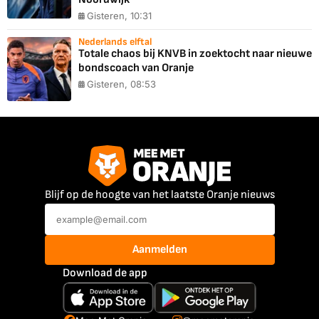
Gisteren, 10:31
Nederlands elftal
Totale chaos bij KNVB in zoektocht naar nieuwe
bondscoach van Oranje
Gisteren, 08:53
Blijf op de hoogte van het laatste Oranje nieuws
Aanmelden
Download de app