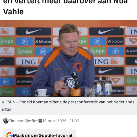
en vertelt meer daarover aan Noa
Vahle
© ESPN - Ronald Koeman tijdens de persconferentie van het Nederlands
elftal
Tim van Sintfiet
13 nov. 2025, 21:09
Maak ons je Google-favoriet