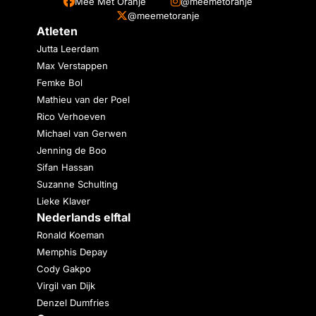
Mee Met Oranje
@meemetoranje
@meemetoranje
Atleten
Jutta Leerdam
Max Verstappen
Femke Bol
Mathieu van der Poel
Rico Verhoeven
Michael van Gerwen
Jenning de Boo
Sifan Hassan
Suzanne Schulting
Lieke Klaver
Nederlands elftal
Ronald Koeman
Memphis Depay
Cody Gakpo
Virgil van Dijk
Denzel Dumfries