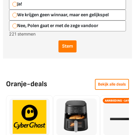
Ja!
We krijgen geen winnaar, maar een gelijkspel
Nee, Polen gaat er met de zege vandoor
221 stemmen
Stem
Oranje-deals
Bekijk alle deals
AANBIEDING -14%