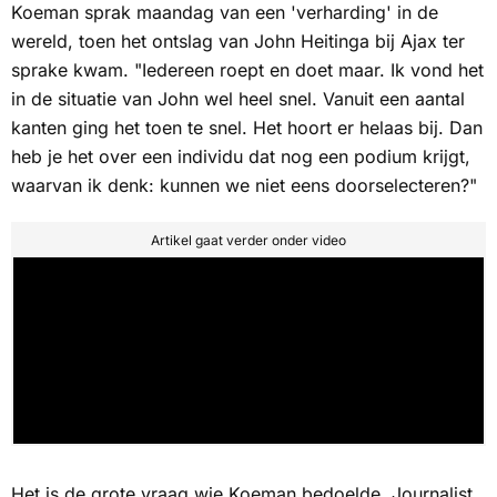
Koeman sprak maandag van een 'verharding' in de
wereld, toen het ontslag van John Heitinga bij Ajax ter
sprake kwam. "Iedereen roept en doet maar. Ik vond het
in de situatie van John wel heel snel. Vanuit een aantal
kanten ging het toen te snel. Het hoort er helaas bij. Dan
heb je het over een individu dat nog een podium krijgt,
waarvan ik denk:
kunnen we niet eens doorselecteren?
"
Artikel gaat verder onder video
Het is de grote vraag wie Koeman bedoelde. Journalist