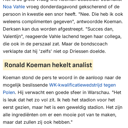
Noa Vahle
vroeg donderdagavond gekscherend of de
persoon in kwestie een snor heeft. "Nee. Die heb ik ook
weleens complimenten gegeven", antwoordde Koeman.
Derksen kan dus worden afgestreept. "Succes dan,
Valentijn", reageerde Vahle lachend tegen haar collega,
die ook in de perszaal zat. Maar de bondscoach
verklapte dat hij 'zelfs' niet op Driessen doelde.
Ronald Koeman hekelt analist
Koeman stond de pers te woord in de aanloop naar de
mogelijk beslissende
WK-kwalificatiewedstrijd tegen
Polen
. Hij verwacht een goede sfeer in Warschau. "Het
is leuk dat het zo vol zit. Ik heb het stadion voor het
eerst gezien, maar het is een geweldig stadion. Het zijn
alle ingrediënten om er een mooie pot van te maken,
maar dat zullen zij ook hebben."