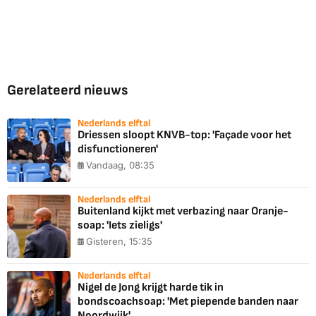
Gerelateerd nieuws
Nederlands elftal
Driessen sloopt KNVB-top: 'Façade voor het
disfunctioneren'
Vandaag, 08:35
Nederlands elftal
Buitenland kijkt met verbazing naar Oranje-
soap: 'Iets zieligs'
Gisteren, 15:35
Nederlands elftal
Nigel de Jong krijgt harde tik in
bondscoachsoap: 'Met piepende banden naar
Noordwijk'