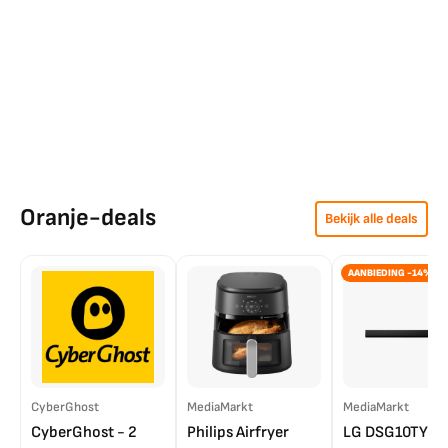
Oranje-deals
Bekijk alle deals
AANBIEDING -14%
CyberGhost
MediaMarkt
MediaMarkt
CyberGhost - 2
Philips Airfryer
LG DSG10TY