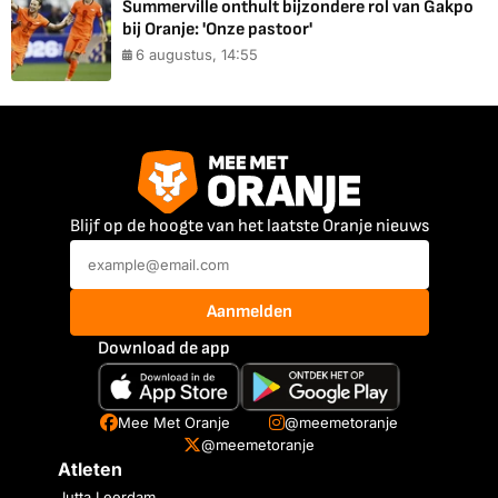
Summerville onthult bijzondere rol van Gakpo
bij Oranje: 'Onze pastoor'
6 augustus, 14:55
Blijf op de hoogte van het laatste Oranje nieuws
Aanmelden
Download de app
Mee Met Oranje
@meemetoranje
@meemetoranje
Atleten
Jutta Leerdam