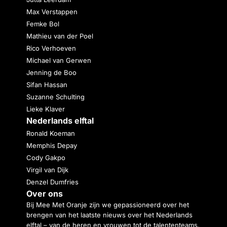
Max Verstappen
Femke Bol
Mathieu van der Poel
Rico Verhoeven
Michael van Gerwen
Jenning de Boo
Sifan Hassan
Suzanne Schulting
Lieke Klaver
Nederlands elftal
Ronald Koeman
Memphis Depay
Cody Gakpo
Virgil van Dijk
Denzel Dumfries
Over ons
Bij Mee Met Oranje zijn we gepassioneerd over het
brengen van het laatste nieuws over het Nederlands
elftal – van de heren en vrouwen tot de talententeams.