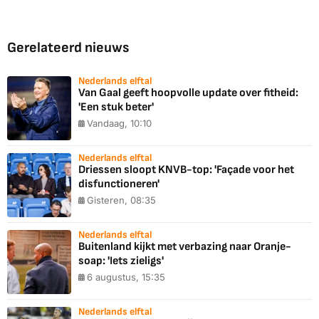
Gerelateerd nieuws
Nederlands elftal
Van Gaal geeft hoopvolle update over fitheid:
'Een stuk beter'
Vandaag, 10:10
Nederlands elftal
Driessen sloopt KNVB-top: 'Façade voor het
disfunctioneren'
Gisteren, 08:35
Nederlands elftal
Buitenland kijkt met verbazing naar Oranje-
soap: 'Iets zieligs'
6 augustus, 15:35
Nederlands elftal