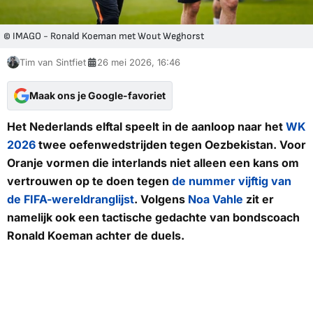
© IMAGO - Ronald Koeman met Wout Weghorst
Tim van Sintfiet
26 mei 2026, 16:46
Maak ons je Google-favoriet
Het Nederlands elftal speelt in de aanloop naar het
WK
2026
twee oefenwedstrijden tegen Oezbekistan. Voor
Oranje vormen die interlands niet alleen een kans om
vertrouwen op te doen tegen
de nummer vijftig van
de FIFA-wereldranglijst
. Volgens
Noa Vahle
zit er
namelijk ook een tactische gedachte van bondscoach
Ronald Koeman achter de duels.