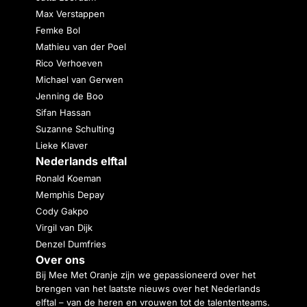
Max Verstappen
Femke Bol
Mathieu van der Poel
Rico Verhoeven
Michael van Gerwen
Jenning de Boo
Sifan Hassan
Suzanne Schulting
Lieke Klaver
Nederlands elftal
Ronald Koeman
Memphis Depay
Cody Gakpo
Virgil van Dijk
Denzel Dumfries
Over ons
Bij Mee Met Oranje zijn we gepassioneerd over het
brengen van het laatste nieuws over het Nederlands
elftal – van de heren en vrouwen tot de talententeams.