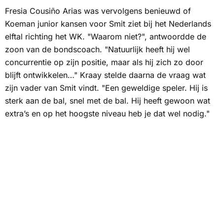
Fresia Cousiño Arias was vervolgens benieuwd of
Koeman junior kansen voor Smit ziet bij het Nederlands
elftal richting het WK. "Waarom niet?", antwoordde de
zoon van de bondscoach. "Natuurlijk heeft hij wel
concurrentie op zijn positie, maar als hij zich zo door
blijft ontwikkelen…" Kraay stelde daarna de vraag wat
zijn vader van Smit vindt. "Een geweldige speler. Hij is
sterk aan de bal, snel met de bal. Hij heeft gewoon wat
extra’s en op het hoogste niveau heb je dat wel nodig."