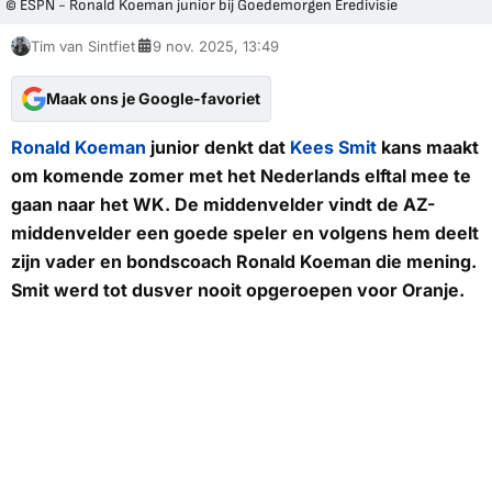
© ESPN - Ronald Koeman junior bij Goedemorgen Eredivisie
Tim van Sintfiet
9 nov. 2025, 13:49
Maak ons je Google-favoriet
Ronald Koeman
junior denkt dat
Kees Smit
kans maakt
om komende zomer met het Nederlands elftal mee te
gaan naar het WK. De middenvelder vindt de AZ-
middenvelder een goede speler en volgens hem deelt
zijn vader en bondscoach Ronald Koeman die mening.
Smit werd tot dusver nooit opgeroepen voor Oranje.