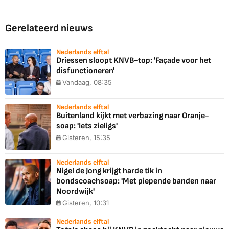
Gerelateerd nieuws
Nederlands elftal
Driessen sloopt KNVB-top: 'Façade voor het
disfunctioneren'
Vandaag, 08:35
Nederlands elftal
Buitenland kijkt met verbazing naar Oranje-
soap: 'Iets zieligs'
Gisteren, 15:35
Nederlands elftal
Nigel de Jong krijgt harde tik in
bondscoachsoap: 'Met piepende banden naar
Noordwijk'
Gisteren, 10:31
Nederlands elftal